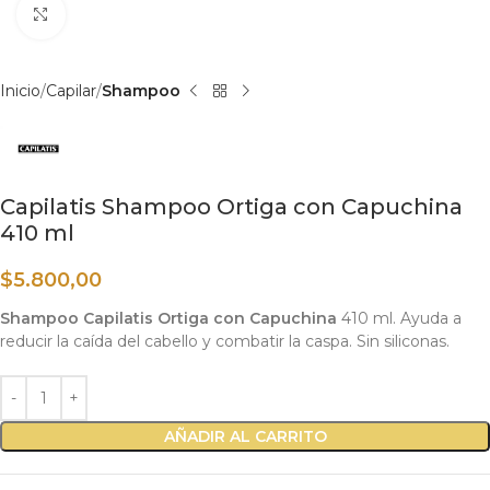
Haga clic para ampliar
Inicio
Capilar
Shampoo
Capilatis Shampoo Ortiga con Capuchina
410 ml
$
5.800,00
Shampoo Capilatis Ortiga con Capuchina
410 ml. Ayuda a
reducir la caída del cabello y combatir la caspa. Sin siliconas.
AÑADIR AL CARRITO