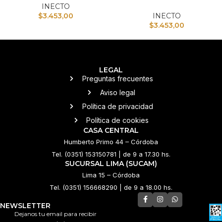
INECTO
$
3.453,00
INECTO
$
3.453,00
LEGAL
Preguntas frecuentes
Aviso legal
Política de privacidad
Política de cookies
CASA CENTRAL
Humberto Primo 44 – Córdoba
Tel. (0351) 153150781 | de 9 a 17.30 hs.
SUCURSAL LIMA (SUCAM)
Lima 15 – Córdoba
Tel. (0351) 156668290 | de 9 a 18.00 hs.
NEWSLETTER
Dejanos tu email para recibir