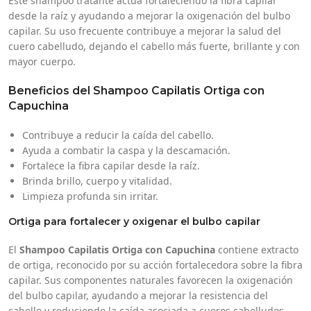
Este shampoo tratante actúa fortaleciendo la fibra capilar
desde la raíz y ayudando a mejorar la oxigenación del bulbo
capilar. Su uso frecuente contribuye a mejorar la salud del
cuero cabelludo, dejando el cabello más fuerte, brillante y con
mayor cuerpo.
Beneficios del Shampoo Capilatis Ortiga con
Capuchina
Contribuye a reducir la caída del cabello.
Ayuda a combatir la caspa y la descamación.
Fortalece la fibra capilar desde la raíz.
Brinda brillo, cuerpo y vitalidad.
Limpieza profunda sin irritar.
Ortiga para fortalecer y oxigenar el bulbo capilar
El
Shampoo Capilatis Ortiga con Capuchina
contiene extracto
de ortiga, reconocido por su acción fortalecedora sobre la fibra
capilar. Sus componentes naturales favorecen la oxigenación
del bulbo capilar, ayudando a mejorar la resistencia del
cabello y reduciendo la caída asociada a cueros cabelludos