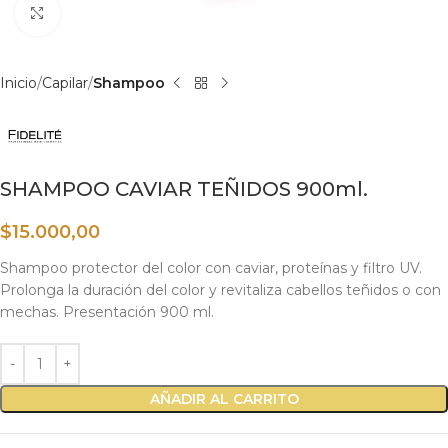
Haga clic para ampliar
Inicio
Capilar
Shampoo
SHAMPOO CAVIAR TEÑIDOS 900ml.
$
15.000,00
Shampoo protector del color con caviar, proteínas y filtro UV.
Prolonga la duración del color y revitaliza cabellos teñidos o con
mechas. Presentación 900 ml.
AÑADIR AL CARRITO