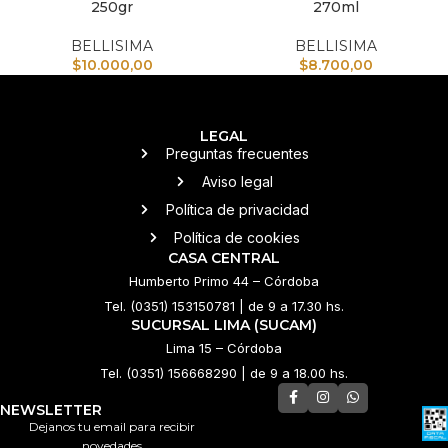
250gr
270ml
BELLISIMA
BELLISIMA
$
10.000,00
$
8.700,00
LEGAL
Preguntas frecuentes
Aviso legal
Política de privacidad
Política de cookies
CASA CENTRAL
Humberto Primo 44 – Córdoba
Tel. (0351) 153150781 | de 9 a 17.30 hs.
SUCURSAL LIMA (SUCAM)
Lima 15 – Córdoba
Tel. (0351) 156668290 | de 9 a 18.00 hs.
NEWSLETTER
Dejanos tu email para recibir
novedades