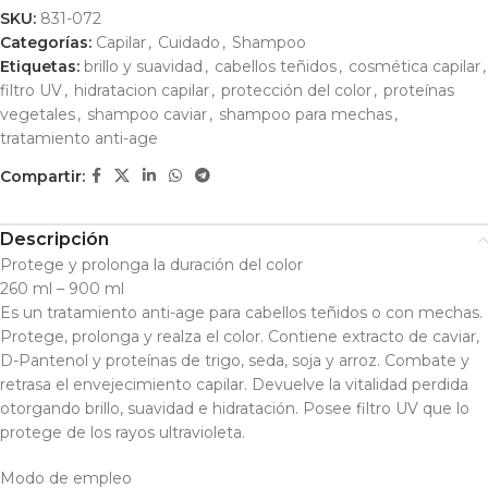
SKU:
831-072
Categorías:
Capilar
,
Cuidado
,
Shampoo
Etiquetas:
brillo y suavidad
,
cabellos teñidos
,
cosmética capilar
,
filtro UV
,
hidratacion capilar
,
protección del color
,
proteínas
vegetales
,
shampoo caviar
,
shampoo para mechas
,
tratamiento anti-age
Compartir:
Descripción
Protege y prolonga la duración del color
260 ml – 900 ml
Es un tratamiento anti-age para cabellos teñidos o con mechas.
Protege, prolonga y realza el color. Contiene extracto de caviar,
D-Pantenol y proteínas de trigo, seda, soja y arroz. Combate y
retrasa el envejecimiento capilar. Devuelve la vitalidad perdida
otorgando brillo, suavidad e hidratación. Posee filtro UV que lo
protege de los rayos ultravioleta.
Modo de empleo