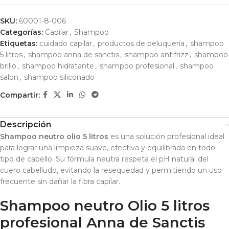
SKU:
60001-8-006
Categorías:
Capilar
,
Shampoo
Etiquetas:
cuidado capilar
,
productos de peluquería
,
shampoo
5 litros
,
shampoo anna de sanctis
,
shampoo antifrizz
,
shampoo
brillo
,
shampoo hidratante
,
shampoo profesional
,
shampoo
salon
,
shampoo siliconado
Compartir:
Descripción
Shampoo neutro olio 5 litros
es una solución profesional ideal
para lograr una limpieza suave, efectiva y equilibrada en todo
tipo de cabello. Su fórmula neutra respeta el pH natural del
cuero cabelludo, evitando la resequedad y permitiendo un uso
frecuente sin dañar la fibra capilar.
Shampoo neutro Olio 5 litros
profesional Anna de Sanctis