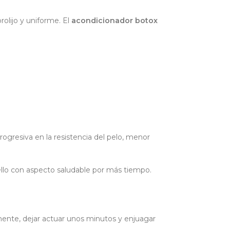
rolijo y uniforme. El
acondicionador botox
rogresiva en la resistencia del pelo, menor
bello con aspecto saludable por más tiempo.
mente, dejar actuar unos minutos y enjuagar