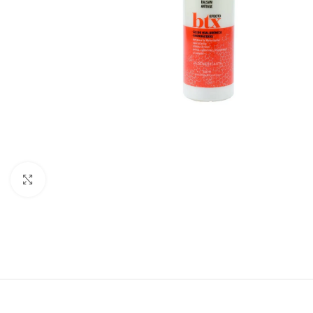
Haga clic para ampliar