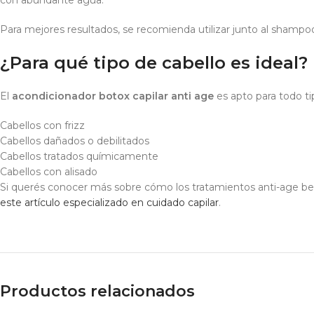
con abundante agua.
Para mejores resultados, se recomienda utilizar junto al shampoo
¿Para qué tipo de cabello es ideal?
El
acondicionador botox capilar anti age
es apto para todo ti
Cabellos con frizz
Cabellos dañados o debilitados
Cabellos tratados químicamente
Cabellos con alisado
Si querés conocer más sobre cómo los tratamientos anti-age benef
este artículo especializado en cuidado capilar
.
Productos relacionados