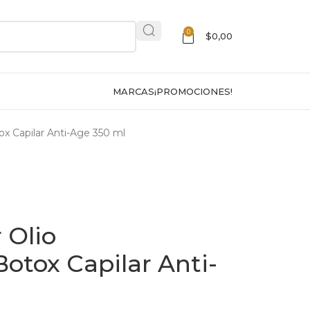
0
$
0,00
MARCAS
¡PROMOCIONES!
ox Capilar Anti-Age 350 ml
 Olio
Botox Capilar Anti-