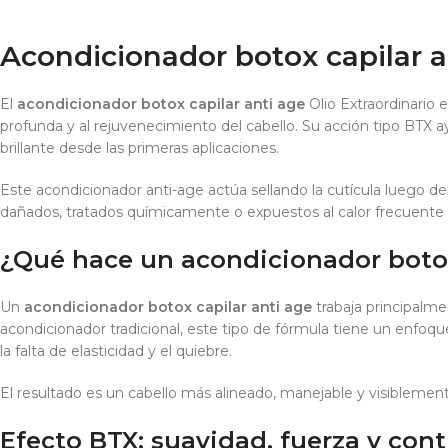
Acondicionador botox capilar ant
El
acondicionador botox capilar anti age
Olio Extraordinario 
profunda y al rejuvenecimiento del cabello. Su acción tipo BTX ayu
brillante desde las primeras aplicaciones.
Este acondicionador anti-age actúa sellando la cutícula luego del
dañados, tratados químicamente o expuestos al calor frecuente 
¿Qué hace un acondicionador botox
Un
acondicionador botox capilar anti age
trabaja principalmen
acondicionador tradicional, este tipo de fórmula tiene un enfoqu
la falta de elasticidad y el quiebre.
El resultado es un cabello más alineado, manejable y visiblement
Efecto BTX: suavidad, fuerza y contr