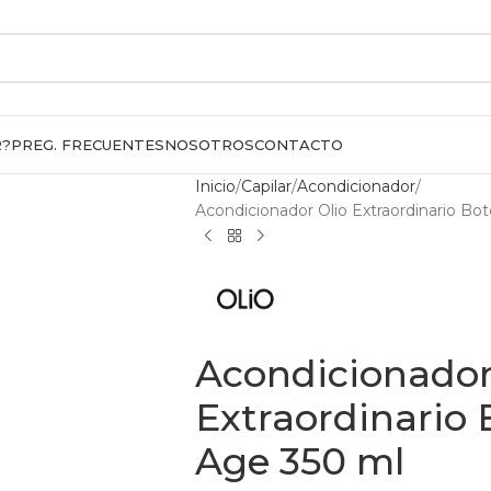
R?
PREG. FRECUENTES
NOSOTROS
CONTACTO
Inicio
Capilar
Acondicionador
Acondicionador Olio Extraordinario Bot
Acondicionador
Extraordinario 
Age 350 ml