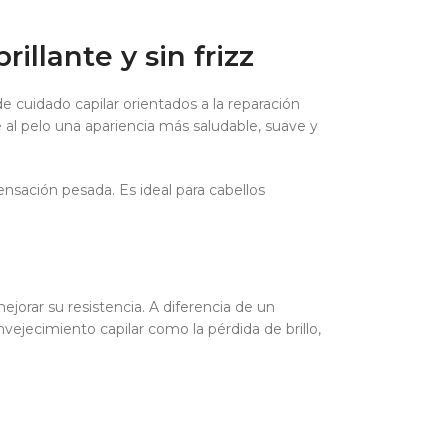
illante y sin frizz
 cuidado capilar orientados a la reparación
le al pelo una apariencia más saludable, suave y
ensación pesada. Es ideal para cabellos
ejorar su resistencia. A diferencia de un
vejecimiento capilar como la pérdida de brillo,