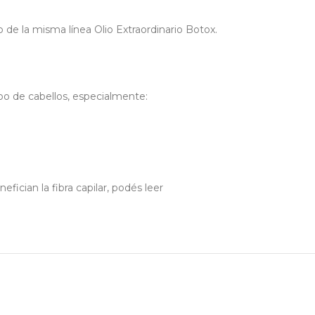
 de la misma línea Olio Extraordinario Botox.
po de cabellos, especialmente:
ician la fibra capilar, podés leer