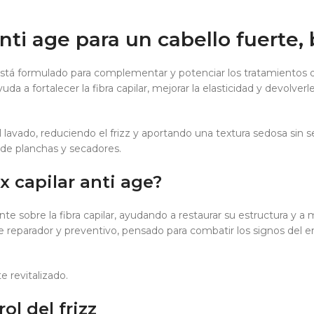
i age para un cabello fuerte, br
está formulado para complementar y potenciar los tratamientos de
da a fortalecer la fibra capilar, mejorar la elasticidad y devolver
 lavado, reduciendo el frizz y aportando una textura sedosa sin s
de planchas y secadores.
 capilar anti age?
te sobre la fibra capilar, ayudando a restaurar su estructura y a m
e reparador y preventivo, pensado para combatir los signos del en
e revitalizado.
ol del frizz