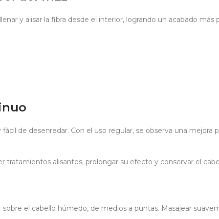
lenar y alisar la fibra desde el interior, logrando un acabado más p
tinuo
 fácil de desenredar. Con el uso regular, se observa una mejora p
er tratamientos alisantes, prolongar su efecto y conservar el ca
or sobre el cabello húmedo, de medios a puntas. Masajear suave