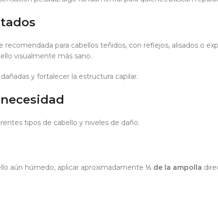
atados
recomendada para cabellos teñidos, con reflejos, alisados o expu
bello visualmente más sano.
dañadas y fortalecer la estructura capilar.
 necesidad
entes tipos de cabello y niveles de daño.
bello aún húmedo, aplicar aproximadamente
⅓ de la ampolla
dire