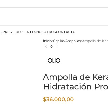
R?
PREG. FRECUENTES
NOSOTROS
CONTACTO
Inicio
Capilar
Ampollas
Ampolla de Ker
Ampolla de Ker
Hidratación Pr
$
36.000,00