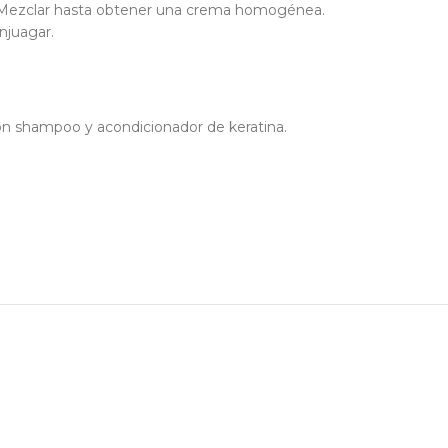
e. Mezclar hasta obtener una crema homogénea.
njuagar.
con shampoo y acondicionador de keratina.