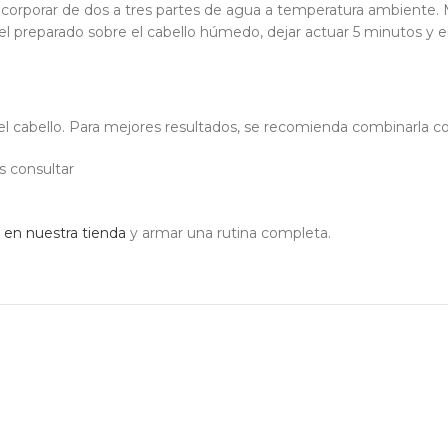
 incorporar de dos a tres partes de agua a temperatura ambient
el preparado sobre el cabello húmedo, dejar actuar 5 minutos y e
el cabello. Para mejores resultados, se recomienda combinarla 
s consultar
s en nuestra tienda
y armar una rutina completa.