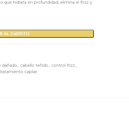
 que hidrata en profundidad, elimina el frizz y
R AL CARRITO
o dañado
,
cabello teñido
,
control frizz
,
tratamiento capilar