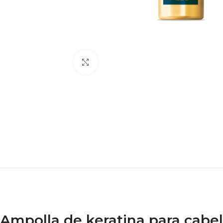
Haga clic para ampliar
Ampolla de keratina para cabe