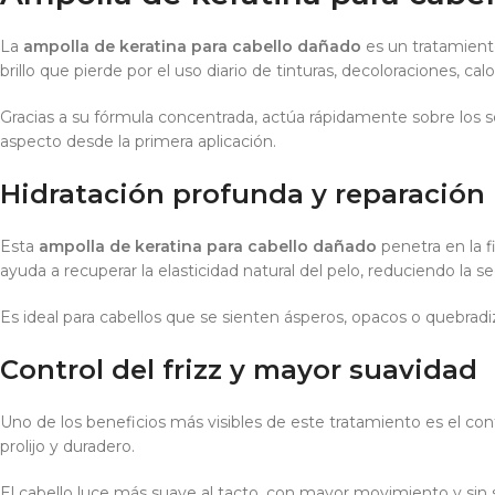
La
ampolla de keratina para cabello dañado
es un tratamiento 
brillo que pierde por el uso diario de tinturas, decoloraciones, ca
Gracias a su fórmula concentrada, actúa rápidamente sobre los se
aspecto desde la primera aplicación.
Hidratación profunda y reparación
Esta
ampolla de keratina para cabello dañado
penetra en la f
ayuda a recuperar la elasticidad natural del pelo, reduciendo la
Es ideal para cabellos que se sienten ásperos, opacos o quebradiz
Control del frizz y mayor suavidad
Uno de los beneficios más visibles de este tratamiento es el contro
prolijo y duradero.
El cabello luce más suave al tacto, con mayor movimiento y sin 