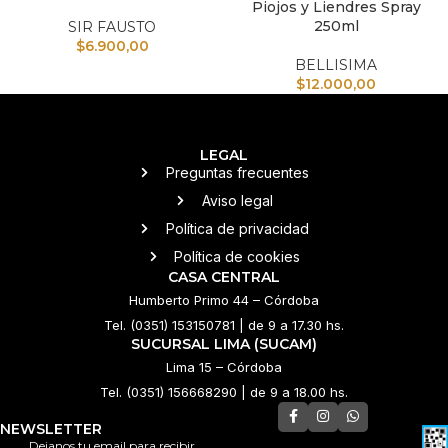
Piojos y Liendres Spray
250ml
SIR FAUSTO
$
6.900,00
BELLISIMA
$
12.000,00
LEGAL
Preguntas frecuentes
Aviso legal
Política de privacidad
Política de cookies
CASA CENTRAL
Humberto Primo 44 – Córdoba
Tel. (0351) 153150781 | de 9 a 17.30 hs.
SUCURSAL LIMA (SUCAM)
Lima 15 – Córdoba
Tel. (0351) 156668290 | de 9 a 18.00 hs.
NEWSLETTER
Dejanos tu email para recibir