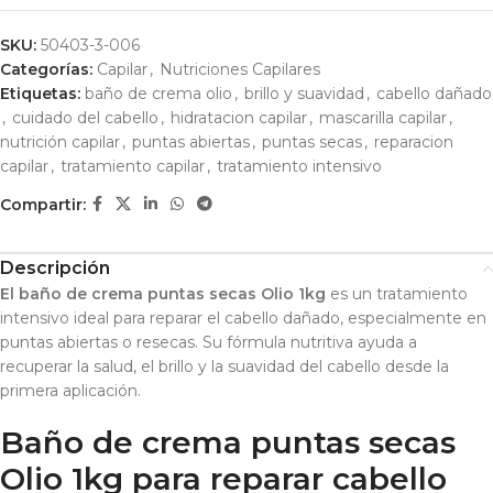
SKU:
50403-3-006
Categorías:
Capilar
,
Nutriciones Capilares
Etiquetas:
baño de crema olio
,
brillo y suavidad
,
cabello dañado
,
cuidado del cabello
,
hidratacion capilar
,
mascarilla capilar
,
nutrición capilar
,
puntas abiertas
,
puntas secas
,
reparacion
capilar
,
tratamiento capilar
,
tratamiento intensivo
Compartir:
Descripción
El baño de crema puntas secas Olio 1kg
es un tratamiento
intensivo ideal para reparar el cabello dañado, especialmente en
puntas abiertas o resecas. Su fórmula nutritiva ayuda a
recuperar la salud, el brillo y la suavidad del cabello desde la
primera aplicación.
Baño de crema puntas secas
Olio 1kg para reparar cabello