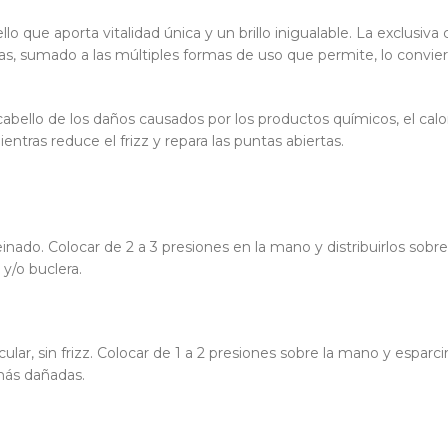
o que aporta vitalidad única y un brillo inigualable. La exclusiv
dras, sumado a las múltiples formas de uso que permite, lo convi
 cabello de los daños causados por los productos químicos, el calo
tras reduce el frizz y repara las puntas abiertas.
ado. Colocar de 2 a 3 presiones en la mano y distribuirlos sobre 
 y/o buclera.
lar, sin frizz. Colocar de 1 a 2 presiones sobre la mano y esparc
 más dañadas.