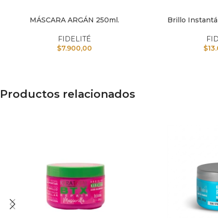
MÁSCARA ARGÁN 250ml.
Brillo Instant
AÑADIR AL CARRITO
AÑADIR AL CARRI
FIDELITÉ
FI
$
7.900,00
$
13
Productos relacionados