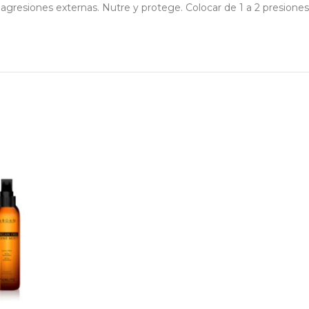
s agresiones externas. Nutre y protege. Colocar de 1 a 2 presion