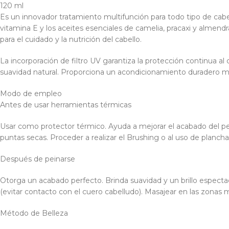
120 ml
Es un innovador tratamiento multifunción para todo tipo de cabell
vitamina E y los aceites esenciales de camelia, pracaxi y almen
para el cuidado y la nutrición del cabello.
La incorporación de filtro UV garantiza la protección continua al
suavidad natural. Proporciona un acondicionamiento duradero mien
Modo de empleo
Antes de usar herramientas térmicas
Usar como protector térmico. Ayuda a mejorar el acabado del pein
puntas secas. Proceder a realizar el Brushing o al uso de plancha
Después de peinarse
Otorga un acabado perfecto. Brinda suavidad y un brillo espectacu
(evitar contacto con el cuero cabelludo). Masajear en las zonas
Método de Belleza