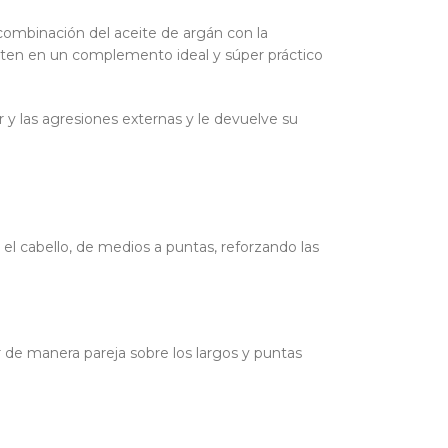
a combinación del aceite de argán con la
erten en un complemento ideal y súper práctico
r y las agresiones externas y le devuelve su
el cabello, de medios a puntas, reforzando las
ir de manera pareja sobre los largos y puntas