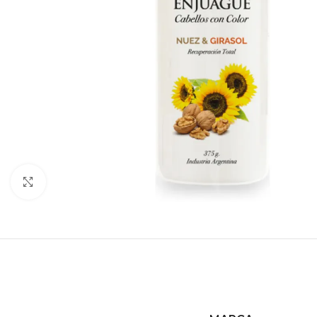
Haga clic para ampliar