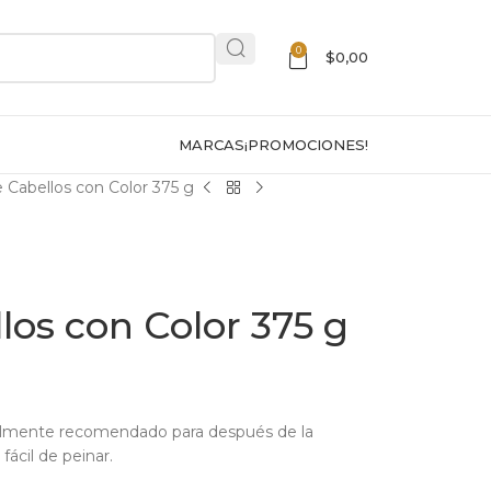
0
$
0,00
MARCAS
¡PROMOCIONES!
 Cabellos con Color 375 g
os con Color 375 g
cialmente recomendado para después de la
 fácil de peinar.