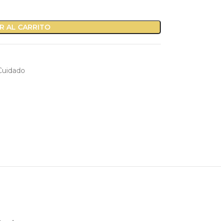
R AL CARRITO
Cuidado