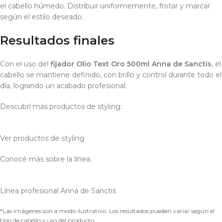
el cabello húmedo. Distribuir uniformemente, frotar y marcar
según el estilo deseado.
Resultados finales
Con el uso del
fijador Olio Text Oro 500ml Anna de Sanctis
, el
cabello se mantiene definido, con brillo y control durante todo el
día, logrando un acabado profesional.
Descubrí más productos de styling:
Ver productos de styling
Conocé más sobre la línea:
Línea profesional Anna de Sanctis
*Las imágenes son a modo ilustrativo. Los resultados pueden variar según el
tipo de cabello y uso del producto.