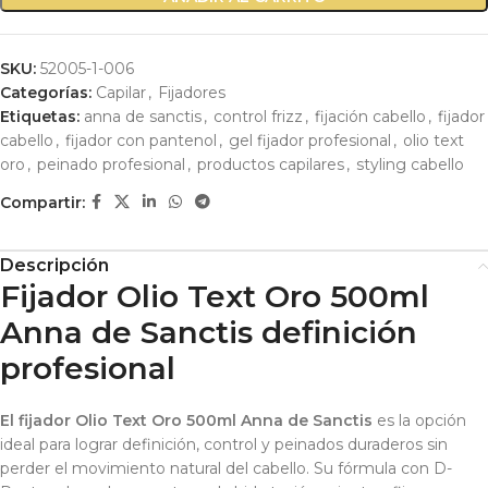
SKU:
52005-1-006
Categorías:
Capilar
,
Fijadores
Etiquetas:
anna de sanctis
,
control frizz
,
fijación cabello
,
fijador
cabello
,
fijador con pantenol
,
gel fijador profesional
,
olio text
oro
,
peinado profesional
,
productos capilares
,
styling cabello
Compartir:
Descripción
Fijador Olio Text Oro 500ml
Anna de Sanctis definición
profesional
El fijador Olio Text Oro 500ml Anna de Sanctis
es la opción
ideal para lograr definición, control y peinados duraderos sin
perder el movimiento natural del cabello. Su fórmula con D-