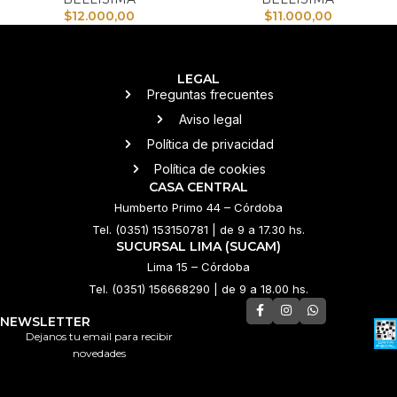
$
12.000,00
$
11.000,00
LEGAL
Preguntas frecuentes
Aviso legal
Política de privacidad
Política de cookies
CASA CENTRAL
Humberto Primo 44 – Córdoba
Tel. (0351) 153150781 | de 9 a 17.30 hs.
SUCURSAL LIMA (SUCAM)
Lima 15 – Córdoba
Tel. (0351) 156668290 | de 9 a 18.00 hs.
NEWSLETTER
Dejanos tu email para recibir
novedades