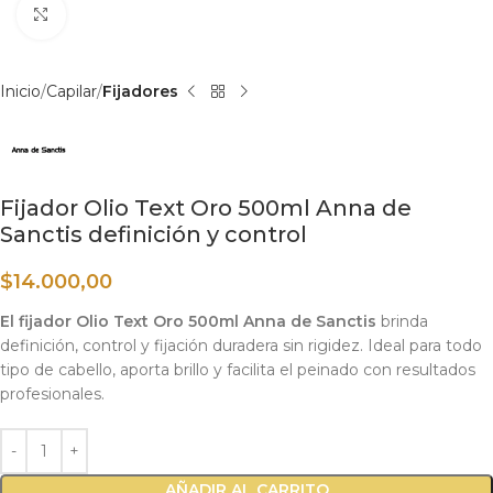
Haga clic para ampliar
Inicio
Capilar
Fijadores
Fijador Olio Text Oro 500ml Anna de
Sanctis definición y control
$
14.000,00
El fijador Olio Text Oro 500ml Anna de Sanctis
brinda
definición, control y fijación duradera sin rigidez. Ideal para todo
tipo de cabello, aporta brillo y facilita el peinado con resultados
profesionales.
AÑADIR AL CARRITO