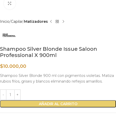
Haga clic para ampliar
Inicio
Capilar
Matizadores
Shampoo Silver Blonde Issue Saloon
Professional X 900ml
$
10.000,00
Shampoo Silver Blonde 900 ml con pigmentos violetas. Matiza
rubios fríos, grises y blancos eliminando reflejos amarillos.
AÑADIR AL CARRITO