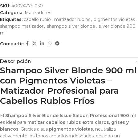
SKU:
40024775-050
Categoría:
Matizadores
Etiquetas:
cabello rubio
,
matizador rubios
,
pigmentos violetas
,
shampoo matizador
,
shampoo silver blonde
,
silver blonde 900
ml
Compartir:
Descripción
Shampoo Silver Blonde 900 ml
con Pigmentos Violetas –
Matizador Profesional para
Cabellos Rubios Fríos
El
Shampoo Silver Blonde Issue Saloon Professional 900 ml
es ideal para
matizar cabellos rubios extra claros, grises y
blancos
. Gracias a sus
pigmentos violetas
, neutraliza
activamente los tonos amarillos indeseados, dejando un