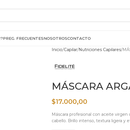
R?
PREG. FRECUENTES
NOSOTROS
CONTACTO
Inicio
Capilar
Nutriciones Capilares
MÁ
MÁSCARA ARGÁ
$
17.000,00
Máscara profesional con aceite virgen 
cabello. Brillo intenso, textura ligera y e