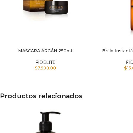
MÁSCARA ARGÁN 250ml.
Brillo Instant
AÑADIR AL CARRITO
AÑADIR AL CARRI
FIDELITÉ
FI
$
7.900,00
$
13
Productos relacionados