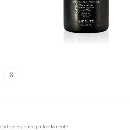
Haga clic para ampliar
Fortalece y nutre profundamente