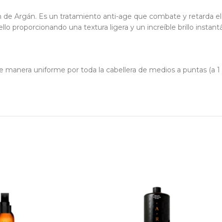
en de Argán. Es un tratamiento anti-age que combate y retarda el
ello proporcionando una textura ligera y un increíble brillo insta
e manera uniforme por toda la cabellera de medios a puntas (a 1 c