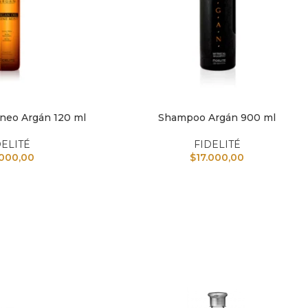
áneo Argán 120 ml
Shampoo Argán 900 ml
TO
AÑADIR AL CARRITO
DELITÉ
FIDELITÉ
.000,00
$
17.000,00