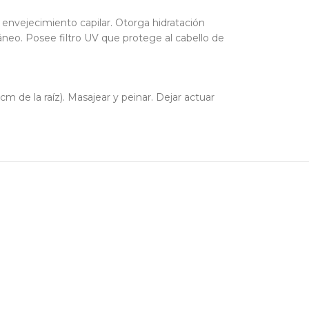
 envejecimiento capilar. Otorga hidratación
ntáneo. Posee filtro UV que protege al cabello de
m de la raíz). Masajear y peinar. Dejar actuar