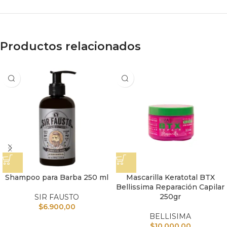
Productos relacionados
Shampoo para Barba 250 ml
Mascarilla Keratotal BTX
Bellissima Reparación Capilar
250gr
SIR FAUSTO
$
6.900,00
BELLISIMA
$
10.000,00