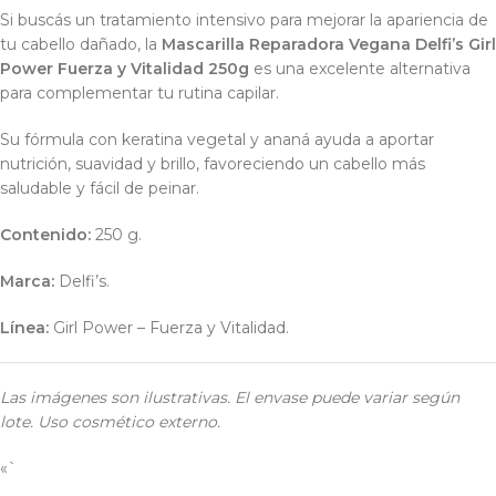
Si buscás un tratamiento intensivo para mejorar la apariencia de
tu cabello dañado, la
Mascarilla Reparadora Vegana Delfi’s Girl
Power Fuerza y Vitalidad 250g
es una excelente alternativa
para complementar tu rutina capilar.
Su fórmula con keratina vegetal y ananá ayuda a aportar
nutrición, suavidad y brillo, favoreciendo un cabello más
saludable y fácil de peinar.
Contenido:
250 g.
Marca:
Delfi’s.
Línea:
Girl Power – Fuerza y Vitalidad.
Las imágenes son ilustrativas. El envase puede variar según
lote. Uso cosmético externo.
«`