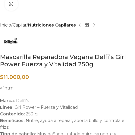
Haga clic para ampliar
Inicio
Capilar
Nutriciones Capilares
Mascarilla Reparadora Vegana Delfi’s Girl
Power Fuerza y Vitalidad 250g
$
11.000,00
«`html
Marca:
Delfi’s
Línea:
Girl Power – Fuerza y Vitalidad
Contenido:
250 g
Beneficios:
Nutre, ayuda a reparar, aporta brillo y controla el
frizz
Tipo de cabello:
Muy dañado, tratado químicamente y