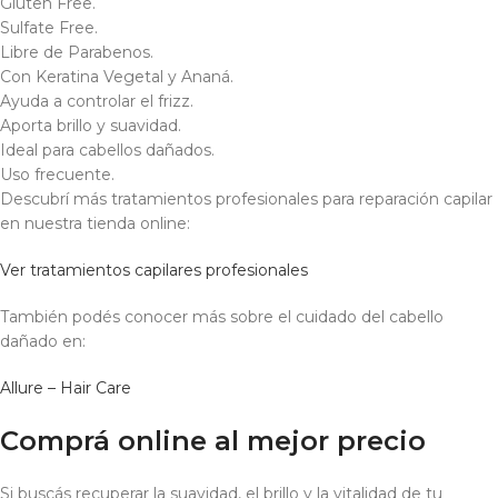
Gluten Free.
Sulfate Free.
Libre de Parabenos.
Con Keratina Vegetal y Ananá.
Ayuda a controlar el frizz.
Aporta brillo y suavidad.
Ideal para cabellos dañados.
Uso frecuente.
Descubrí más tratamientos profesionales para reparación capilar
en nuestra tienda online:
Ver tratamientos capilares profesionales
También podés conocer más sobre el cuidado del cabello
dañado en:
Allure – Hair Care
Comprá online al mejor precio
Si buscás recuperar la suavidad, el brillo y la vitalidad de tu