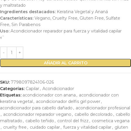
y maltratado
Ingredientes destacados:
Keratina Vegetal y Ananá
Características:
Vegano, Cruelty Free, Gluten Free, Sulfate
Free, Sin Parabenos
Uso:
Acondicionador reparador para fuerza y vitalidad capilar
«`
AÑADIR AL CARRITO
SKU:
7798097824106-026
Categorías:
Capilar
,
Acondicionador
Etiquetas:
acondicionador con anana
,
acondicionador con
keratina vegetal
,
acondicionador delfis girl power
,
acondicionador para cabello dañado
,
acondicionador profesional
,
acondicionador reparador vegano
,
cabello decolorado
,
cabello
maltratado
,
cabello teñido
,
control del frizz
,
cosmetica vegana
,
cruelty free
,
cuidado capilar
,
fuerza y vitalidad capilar
,
gluten