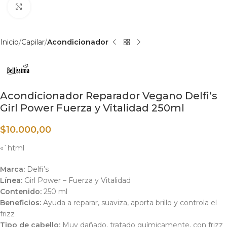
Haga clic para ampliar
Inicio
Capilar
Acondicionador
Acondicionador Reparador Vegano Delfi’s
Girl Power Fuerza y Vitalidad 250ml
$
10.000,00
«`html
Marca:
Delfi’s
Línea:
Girl Power – Fuerza y Vitalidad
Contenido:
250 ml
Beneficios:
Ayuda a reparar, suaviza, aporta brillo y controla el
frizz
Tipo de cabello:
Muy dañado, tratado químicamente, con frizz