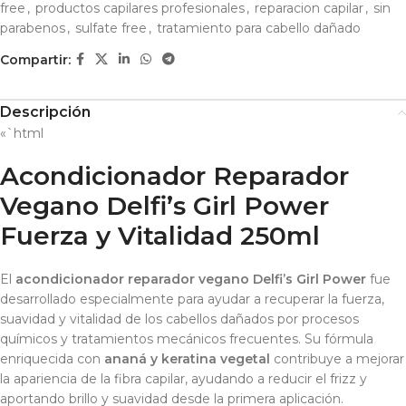
free
,
productos capilares profesionales
,
reparacion capilar
,
sin
parabenos
,
sulfate free
,
tratamiento para cabello dañado
Compartir:
Descripción
«`html
Acondicionador Reparador
Vegano Delfi’s Girl Power
Fuerza y Vitalidad 250ml
El
acondicionador reparador vegano Delfi’s Girl Power
fue
desarrollado especialmente para ayudar a recuperar la fuerza,
suavidad y vitalidad de los cabellos dañados por procesos
químicos y tratamientos mecánicos frecuentes. Su fórmula
enriquecida con
ananá y keratina vegetal
contribuye a mejorar
la apariencia de la fibra capilar, ayudando a reducir el frizz y
aportando brillo y suavidad desde la primera aplicación.