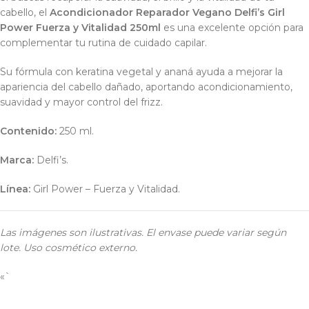
cabello, el
Acondicionador Reparador Vegano Delfi’s Girl
Power Fuerza y Vitalidad 250ml
es una excelente opción para
complementar tu rutina de cuidado capilar.
Su fórmula con keratina vegetal y ananá ayuda a mejorar la
apariencia del cabello dañado, aportando acondicionamiento,
suavidad y mayor control del frizz.
Contenido:
250 ml.
Marca:
Delfi’s.
Línea:
Girl Power – Fuerza y Vitalidad.
Las imágenes son ilustrativas. El envase puede variar según
lote. Uso cosmético externo.
«`