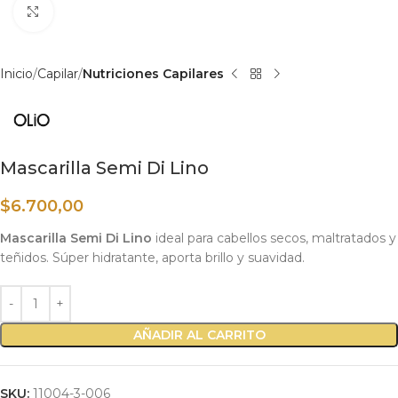
Haga clic para ampliar
Inicio
Capilar
Nutriciones Capilares
Mascarilla Semi Di Lino
$
6.700,00
Mascarilla Semi Di Lino
ideal para cabellos secos, maltratados y
teñidos. Súper hidratante, aporta brillo y suavidad.
AÑADIR AL CARRITO
SKU:
11004-3-006