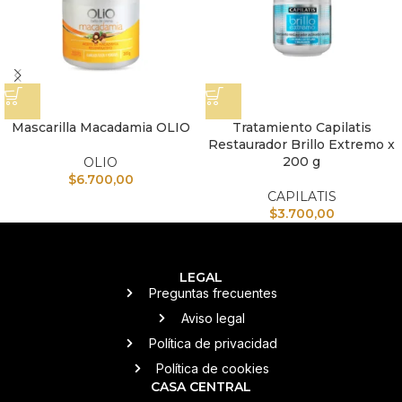
Mascarilla Macadamia OLIO
Tratamiento Capilatis
Restaurador Brillo Extremo x
200 g
OLIO
$
6.700,00
CAPILATIS
$
3.700,00
LEGAL
Preguntas frecuentes
Aviso legal
Política de privacidad
Política de cookies
CASA CENTRAL