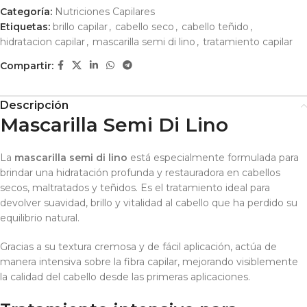
Categoría:
Nutriciones Capilares
Etiquetas:
brillo capilar
,
cabello seco
,
cabello teñido
,
hidratacion capilar
,
mascarilla semi di lino
,
tratamiento capilar
Compartir:
Descripción
Mascarilla Semi Di Lino
La
mascarilla semi di lino
está especialmente formulada para
brindar una hidratación profunda y restauradora en cabellos
secos, maltratados y teñidos. Es el tratamiento ideal para
devolver suavidad, brillo y vitalidad al cabello que ha perdido su
equilibrio natural.
Gracias a su textura cremosa y de fácil aplicación, actúa de
manera intensiva sobre la fibra capilar, mejorando visiblemente
la calidad del cabello desde las primeras aplicaciones.