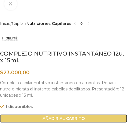
Haga clic para ampliar
Inicio
Capilar
Nutriciones Capilares
COMPLEJO NUTRITIVO INSTANTÁNEO 12u.
x 15ml.
$
23.000,00
Complejo capilar nutritivo instantáneo en ampollas. Repara,
nutre e hidrata al instante cabellos debilitados. Presentación: 12
unidades x 15 ml.
1 disponibles
AÑADIR AL CARRITO