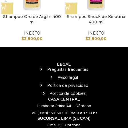
Shampoo Oro de Argán 400
Shampoo Shock de Keratina
ml
400 ml
INECTO
INECTO
$
3.800,00
$
3.800,00
LEGAL
Preguntas frecuentes
Aviso legal
Política de privacidad
Política de cookies
CASA CENTRAL
Humberto Primo 44 – Córdoba
Tel. (0351) 153150781 | de 9 a 17.30 hs.
SUCURSAL LIMA (SUCAM)
Lima 15 – Córdoba