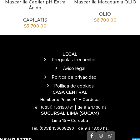
Mascarilla Capilar pH Extra
Mascarilla Macadamia OLIO
Ácido
OLIO
CAPILATIS
$
6.700,00
$
3.700,00
LEGAL
Preguntas frecuentes
Aviso legal
Política de privacidad
Política de cookies
CASA CENTRAL
Humberto Primo 44 – Córdoba
Tel. (0351) 153150781 | de 9 a 17.30 hs.
SUCURSAL LIMA (SUCAM)
Lima 15 – Córdoba
Tel. (0351) 156668290 | de 9 a 18.00 hs.
NEWSLETTER