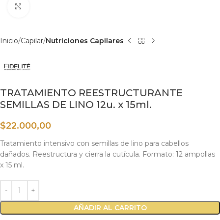
Haga clic para ampliar
Inicio
Capilar
Nutriciones Capilares
TRATAMIENTO REESTRUCTURANTE
SEMILLAS DE LINO 12u. x 15ml.
$
22.000,00
Tratamiento intensivo con semillas de lino para cabellos
dañados. Reestructura y cierra la cutícula. Formato: 12 ampollas
x 15 ml.
AÑADIR AL CARRITO