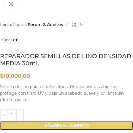
Haga clic para ampliar
Inicio
Capilar
Serum & Aceites
REPARADOR SEMILLAS DE LINO DENSIDAD
MEDIA 30ml.
$
10.000,00
Sérum de lino para cabellos finos. Repara puntas abiertas,
protege con filtro UV y deja un acabado suave y brillante sin
efecto graso.
AÑADIR AL CARRITO