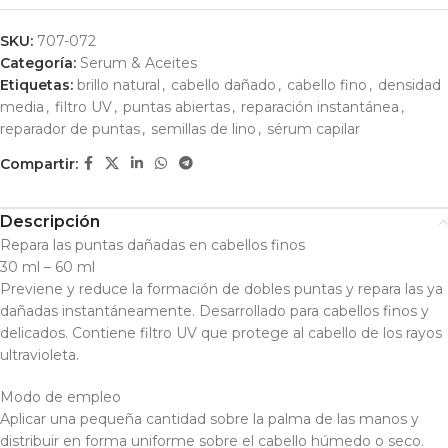
SKU:
707-072
Categoría:
Serum & Aceites
Etiquetas:
brillo natural
,
cabello dañado
,
cabello fino
,
densidad
media
,
filtro UV
,
puntas abiertas
,
reparación instantánea
,
reparador de puntas
,
semillas de lino
,
sérum capilar
Compartir:
Descripción
Repara las puntas dañadas en cabellos finos
30 ml – 60 ml
Previene y reduce la formación de dobles puntas y repara las ya
dañadas instantáneamente. Desarrollado para cabellos finos y
delicados. Contiene filtro UV que protege al cabello de los rayos
ultravioleta.
Modo de empleo
Aplicar una pequeña cantidad sobre la palma de las manos y
distribuir en forma uniforme sobre el cabello húmedo o seco.