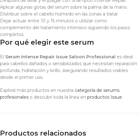
Después de lavar y enjuagar con Shampoo Intense Repair.
Aplicar algunas gotas del serum sobre la palma de la mano.
Distribuir sobre el cabello húmedo en las zonas a tratar.
Dejar actuar entre 10 y 15 minutos o utilizar como
complemento del tratamiento intensivo siguiendo los pasos
completos.
Por qué elegir este serum
El
Serum Intense Repair Issue Saloon Professional
es ideal
para cabellos dañados o sensibilizados que necesitan reparación
profunda, hidratación y brillo, asegurando resultados visibles
desde el primer uso.
Explorá más productos en nuestra
categoría de serums
profesionales
o descubrí toda la línea en
productos Issue
.
Productos relacionados