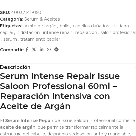
SKU:
40037141-050
Categoría:
Serum & Aceites
Etiquetas:
aceite de argán
,
brillo
,
cabellos dañados
,
cuidado
capilar
,
hidratación
,
intense repair
,
reparación
,
salón profesional
,
serum
,
tratamiento capilar
Compartir:
Descripción
Serum Intense Repair Issue
Saloon Professional 60ml –
Reparación Intensiva con
Aceite de Argán
El
Serum Intense Repair
de Issue Saloon Professional contiene
aceite de argán
, que permite transformar radicalmente la
estructura del cabello, dejándolo sedoso, brillante y manejable,