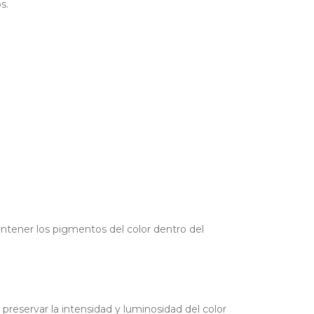
s.
antener los pigmentos del color dentro del
preservar la intensidad y luminosidad del color