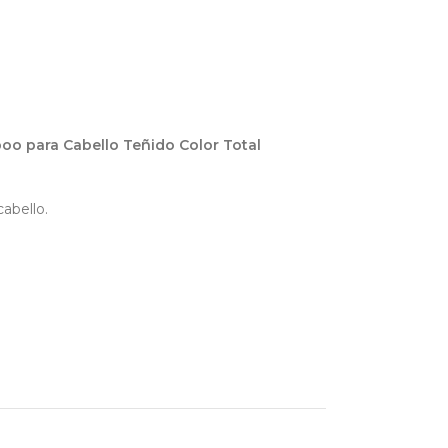
o para Cabello Teñido Color Total
cabello.