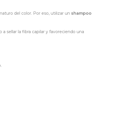
aturo del color. Por eso, utilizar un
shampoo
a sellar la fibra capilar y favoreciendo una
.