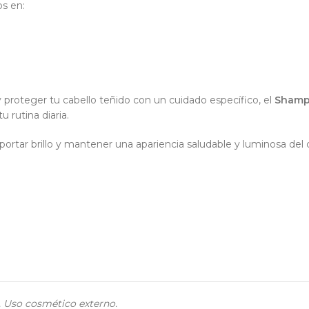
s en:
proteger tu cabello teñido con un cuidado específico, el
Shampo
u rutina diaria.
aportar brillo y mantener una apariencia saludable y luminosa del 
e. Uso cosmético externo.