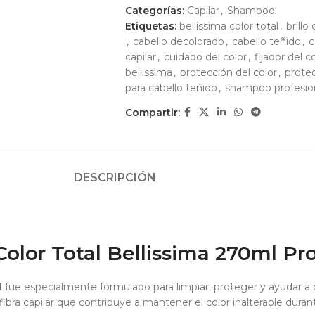
Categorías:
Capilar
,
Shampoo
Etiquetas:
bellissima color total
,
brillo 
,
cabello decolorado
,
cabello teñido
,
c
capilar
,
cuidado del color
,
fijador del c
bellissima
,
protección del color
,
protec
para cabello teñido
,
shampoo profesio
Compartir:
DESCRIPCIÓN
lor Total Bellissima 270ml Pro
l
fue especialmente formulado para limpiar, proteger y ayudar a pr
 fibra capilar que contribuye a mantener el color inalterable dura