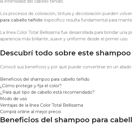
la intensidad del cabello teñido.
Los procesos de coloración, tintura y decoloración pueden volver a
para cabello teñido
específico resulta fundamental para manten
La línea Color Total Bellissima fue desarrollada para brindar una 
apariencia más brillante, suave y uniforme desde el primer uso.
Descubrí todo sobre este shampoo 
Conocé sus beneficios y por qué puede convertirse en un aliado
Beneficios del shampoo para cabello teñido
¿Cómo protege y fija el color?
¿Para qué tipo de cabello está recomendado?
Modo de uso
Ventajas de la línea Color Total Bellissima
Comprá online al mejor precio
Beneficios del shampoo para cabel