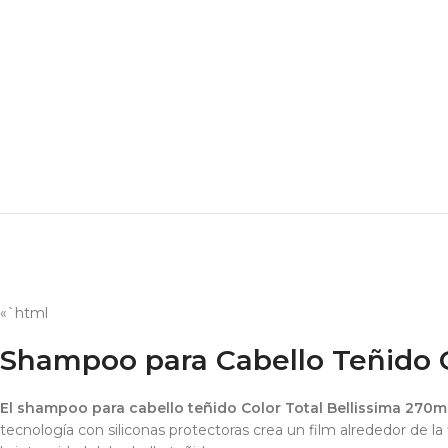
«`html
Shampoo para Cabello Teñido Co
El shampoo para cabello teñido Color Total Bellissima 270m
tecnología con siliconas protectoras crea un film alrededor de la