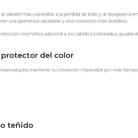
l cabello más vulnerable a la pérdida de brillo y al desgaste prem
er una apariencia saludable y una coloración más duradera.
protección cosmética adicional a los cabellos coloreados, ayudando 
protector del color
 esencial para mantener tu coloración impecable por más tiempo
lo teñido