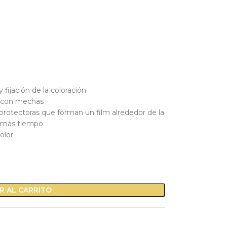
y fijación de la coloración
o con mechas
 protectoras que forman un film alrededor de la
or más tiempo
olor
R AL CARRITO