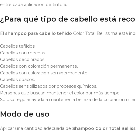
entre cada aplicación de tintura.
¿Para qué tipo de cabello está re
El
shampoo para cabello teñido
Color Total Bellissima está ind
Cabellos teñidos.
Cabellos con mechas.
Cabellos decolorados.
Cabellos con coloración permanente.
Cabellos con coloración semipermanente.
Cabellos opacos.
Cabellos sensibilizados por procesos químicos.
Personas que buscan mantener el color por más tiempo.
Su uso regular ayuda a mantener la belleza de la coloración mien
Modo de uso
Aplicar una cantidad adecuada de
Shampoo Color Total Bellis