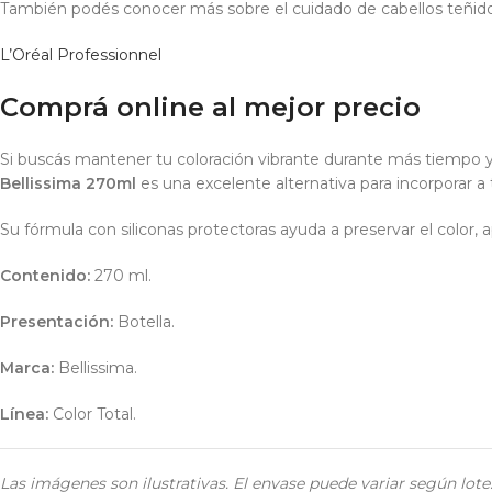
También podés conocer más sobre el cuidado de cabellos teñido
L’Oréal Professionnel
Comprá online al mejor precio
Si buscás mantener tu coloración vibrante durante más tiempo y 
Bellissima 270ml
es una excelente alternativa para incorporar a t
Su fórmula con siliconas protectoras ayuda a preservar el color, 
Contenido:
270 ml.
Presentación:
Botella.
Marca:
Bellissima.
Línea:
Color Total.
Las imágenes son ilustrativas. El envase puede variar según lot