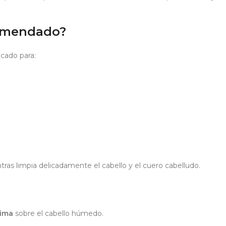
comendado?
icado para:
tras limpia delicadamente el cabello y el cuero cabelludo.
sima
sobre el cabello húmedo.