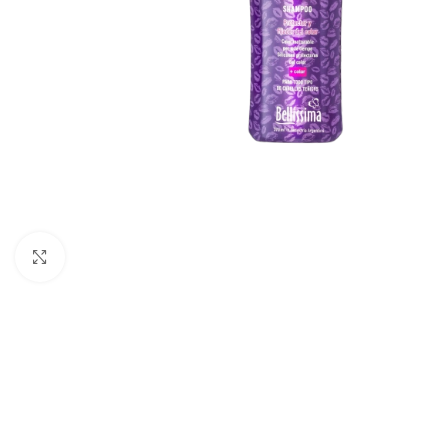
Haga clic para ampliar