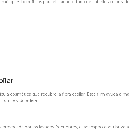
 múltiples beneficios para el cuidado diario de cabellos coloreado
pilar
ícula cosmética que recubre la fibra capilar. Este film ayuda a m
niforme y duradera.
os provocada por los lavados frecuentes, el shampoo contribuye a 