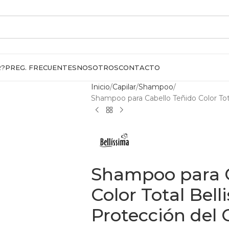
R?
PREG. FRECUENTES
NOSOTROS
CONTACTO
Inicio
Capilar
Shampoo
Shampoo para Cabello Teñido Color Tot
Shampoo para C
Color Total Bel
Protección del 