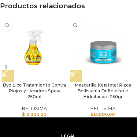
Productos relacionados
Bye Lice Tratamiento Contra
Mascarilla Keratotal Rizos
Piojos y Liendres Spray
Bellissima Definición e
250ml
Hidratación 250gr
BELLISIMA
BELLISIMA
$
12.000,00
$
13.000,00
LEGAL