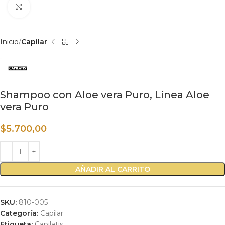
Haga clic para ampliar
Inicio
Capilar
Shampoo con Aloe vera Puro, Línea Aloe
vera Puro
$
5.700,00
AÑADIR AL CARRITO
SKU:
810-005
Categoría:
Capilar
Etiqueta:
Capilatis