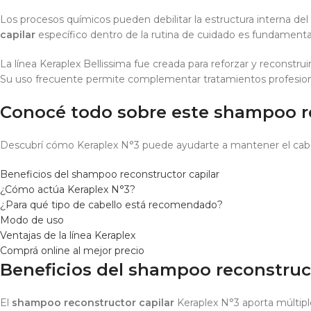
Los procesos químicos pueden debilitar la estructura interna del 
capilar
específico dentro de la rutina de cuidado es fundamental
La línea Keraplex Bellissima fue creada para reforzar y reconstruir
Su uso frecuente permite complementar tratamientos profesiona
Conocé todo sobre este shampoo re
Descubrí cómo Keraplex N°3 puede ayudarte a mantener el cabe
Beneficios del shampoo reconstructor capilar
¿Cómo actúa Keraplex N°3?
¿Para qué tipo de cabello está recomendado?
Modo de uso
Ventajas de la línea Keraplex
Comprá online al mejor precio
Beneficios del shampoo reconstruct
El
shampoo reconstructor capilar
Keraplex N°3 aporta múltiple