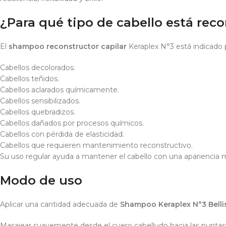
¿Para qué tipo de cabello está re
El
shampoo reconstructor capilar
Keraplex N°3 está indicado 
Cabellos decolorados.
Cabellos teñidos.
Cabellos aclarados químicamente.
Cabellos sensibilizados.
Cabellos quebradizos.
Cabellos dañados por procesos químicos.
Cabellos con pérdida de elasticidad.
Cabellos que requieren mantenimiento reconstructivo.
Su uso regular ayuda a mantener el cabello con una apariencia má
Modo de uso
Aplicar una cantidad adecuada de
Shampoo Keraplex N°3 Belli
Masajear suavemente desde el cuero cabelludo hacia las puntas 