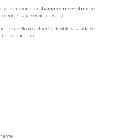
 eso, incorporar un
shampoo reconstructor
o entre cada servicio técnico.
r un cabello más fuerte, flexible y saludable.
ante más tiempo.
amente.