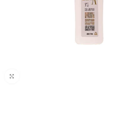
Haga clic para ampliar