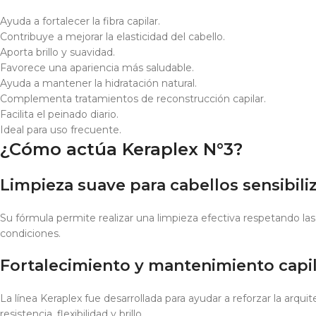
Ayuda a fortalecer la fibra capilar.
Contribuye a mejorar la elasticidad del cabello.
Aporta brillo y suavidad.
Favorece una apariencia más saludable.
Ayuda a mantener la hidratación natural.
Complementa tratamientos de reconstrucción capilar.
Facilita el peinado diario.
Ideal para uso frecuente.
¿Cómo actúa Keraplex N°3?
Limpieza suave para cabellos sensibili
Su fórmula permite realizar una limpieza efectiva respetando la
condiciones.
Fortalecimiento y mantenimiento capi
La línea Keraplex fue desarrollada para ayudar a reforzar la arqu
resistencia, flexibilidad y brillo.