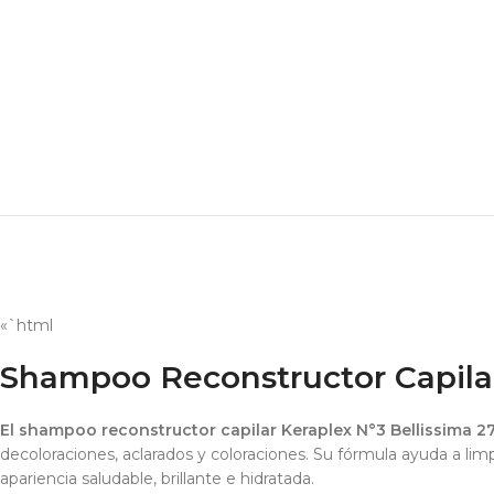
«`html
Shampoo Reconstructor Capilar
El shampoo reconstructor capilar Keraplex N°3 Bellissima 2
decoloraciones, aclarados y coloraciones. Su fórmula ayuda a limp
apariencia saludable, brillante e hidratada.