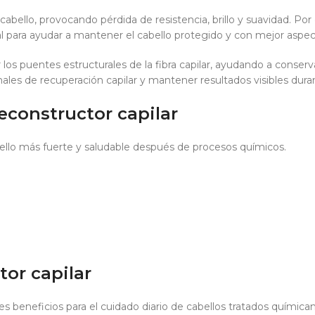
cabello, provocando pérdida de resistencia, brillo y suavidad. Por
 para ayudar a mantener el cabello protegido y con mejor aspect
 los puentes estructurales de la fibra capilar, ayudando a conserva
les de recuperación capilar y mantener resultados visibles dur
constructor capilar
llo más fuerte y saludable después de procesos químicos.
or capilar
s beneficios para el cuidado diario de cabellos tratados químic