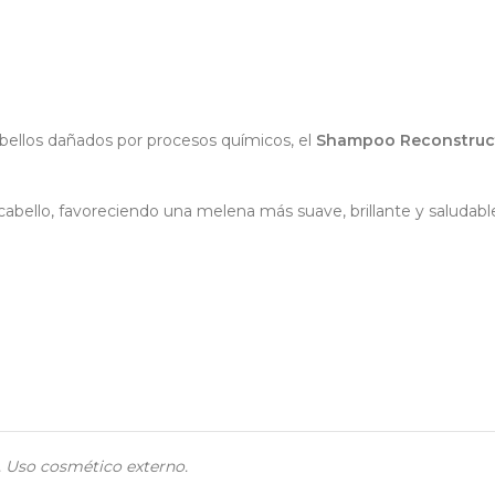
bellos dañados por procesos químicos, el
Shampoo Reconstructo
l cabello, favoreciendo una melena más suave, brillante y saludabl
e. Uso cosmético externo.