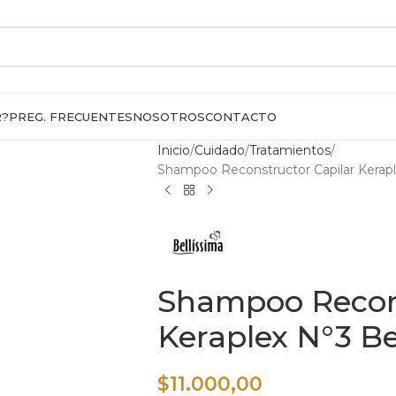
R?
PREG. FRECUENTES
NOSOTROS
CONTACTO
Inicio
Cuidado
Tratamientos
Shampoo Reconstructor Capilar Kerapl
Shampoo Recons
Keraplex N°3 Be
$
11.000,00