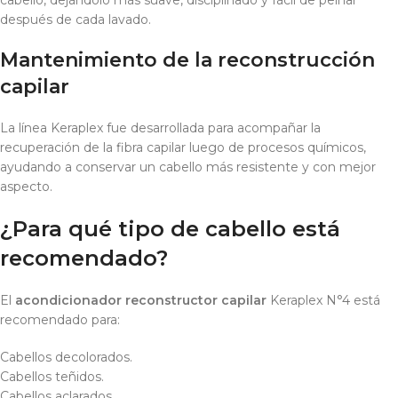
cabello, dejándolo más suave, disciplinado y fácil de peinar
después de cada lavado.
Mantenimiento de la reconstrucción
capilar
La línea Keraplex fue desarrollada para acompañar la
recuperación de la fibra capilar luego de procesos químicos,
ayudando a conservar un cabello más resistente y con mejor
aspecto.
¿Para qué tipo de cabello está
recomendado?
El
acondicionador reconstructor capilar
Keraplex N°4 está
recomendado para:
Cabellos decolorados.
Cabellos teñidos.
Cabellos aclarados.