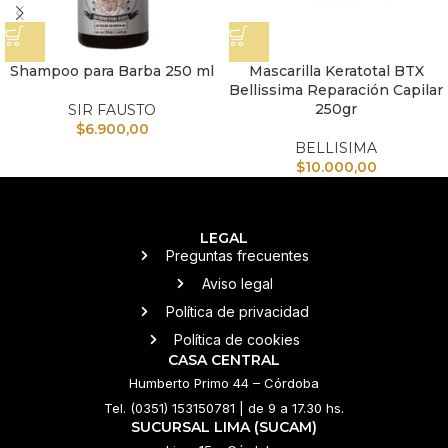
Shampoo para Barba 250 ml
Mascarilla Keratotal BTX
Bellissima Reparación Capilar
250gr
SIR FAUSTO
$
6.900,00
BELLISIMA
$
10.000,00
LEGAL
Preguntas frecuentes
Aviso legal
Política de privacidad
Política de cookies
CASA CENTRAL
Humberto Primo 44 – Córdoba
Tel. (0351) 153150781 | de 9 a 17.30 hs.
SUCURSAL LIMA (SUCAM)