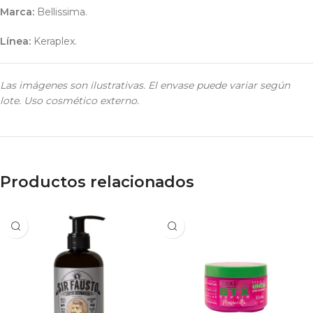
Marca:
Bellissima.
Línea:
Keraplex.
Las imágenes son ilustrativas. El envase puede variar según
lote. Uso cosmético externo.
Productos relacionados