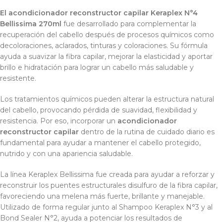
El acondicionador reconstructor capilar Keraplex N°4
Bellissima 270ml
fue desarrollado para complementar la
recuperación del cabello después de procesos químicos como
decoloraciones, aclarados, tinturas y coloraciones. Su fórmula
ayuda a suavizar la fibra capilar, mejorar la elasticidad y aportar
brillo e hidratación para lograr un cabello más saludable y
resistente.
Los tratamientos químicos pueden alterar la estructura natural
del cabello, provocando pérdida de suavidad, flexibilidad y
resistencia. Por eso, incorporar un
acondicionador
reconstructor capilar
dentro de la rutina de cuidado diario es
fundamental para ayudar a mantener el cabello protegido,
nutrido y con una apariencia saludable.
La línea Keraplex Bellissima fue creada para ayudar a reforzar y
reconstruir los puentes estructurales disulfuro de la fibra capilar,
favoreciendo una melena más fuerte, brillante y manejable.
Utilizado de forma regular junto al Shampoo Keraplex N°3 y al
Bond Sealer N°2, ayuda a potenciar los resultados de