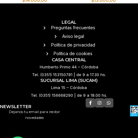
$
14.000,00
$
13.000,00
LEGAL
Preguntas frecuentes
Aviso legal
Política de privacidad
Política de cookies
CASA CENTRAL
Humberto Primo 44 – Córdoba
Tel. (0351) 153150781 | de 9 a 17.30 hs.
SUCURSAL LIMA (SUCAM)
Lima 15 – Córdoba
Tel. (0351) 156668290 | de 9 a 18.00 hs.
NEWSLETTER
Dejanos tu email para recibir
novedades