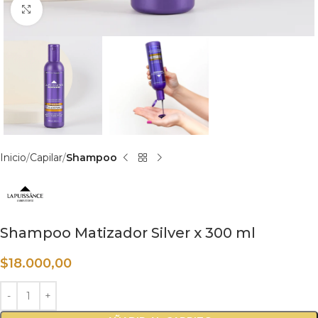
Haga clic para ampliar
Inicio
Capilar
Shampoo
Shampoo Matizador Silver x 300 ml
$
18.000,00