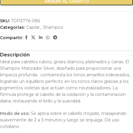
AÑADIR AL CARRITO
SKU:
TDP3776-086
Categorías:
Capilar
,
Shampoo
Compartir:
Descripción
Ideal para cabellos rubios, grises, blancos, platinados y canas. El
Shampoo Matizador Silver, diseñado para proporcionar una
limpieza profunda, contrarresta los tonos amarillos indeseados,
logrando un equilibrio perfecto en los tonos claros gracias a los
pigmentos violetas que actúan como neutralizadores. La
fórmula protege al cabello de la oxidación y la contaminación
diaria, restaurando el brillo y la suavidad.
Modo de uso:
Se aplica sobre el cabello mojado, masajeando
suavemente de 2 a 3 minutos y luego se enjuaga. De uso
cotidiano.