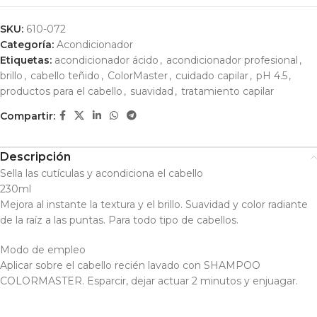
SKU:
610-072
Categoría:
Acondicionador
Etiquetas:
acondicionador ácido
,
acondicionador profesional
,
brillo
,
cabello teñido
,
ColorMaster
,
cuidado capilar
,
pH 4.5
,
productos para el cabello
,
suavidad
,
tratamiento capilar
Compartir:
Descripción
Sella las cutículas y acondiciona el cabello
230ml
Mejora al instante la textura y el brillo. Suavidad y color radiante
de la raíz a las puntas. Para todo tipo de cabellos.
Modo de empleo
Aplicar sobre el cabello recién lavado con SHAMPOO
COLORMASTER. Esparcir, dejar actuar 2 minutos y enjuagar.