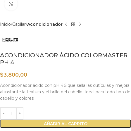
Haga clic para ampliar
Inicio
Capilar
Acondicionador
ACONDICIONADOR ÁCIDO COLORMASTER
PH 4
$
3.800,00
Acondicionador ácido con pH 4.5 que sella las cutículas y mejora
al instante la textura y el brillo del cabello. Ideal para todo tipo de
cabello y colores.
AÑADIR AL CARRITO