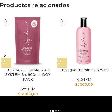
Productos relacionados
ENJUAGUE TRIAMINICO
Enjuague triamínico 375 ml
SYSTEM 3 x 900ml -DOY
PACK
SYSTEM
$
5.500,00
SYSTEM
$
12.000,00
LEGAL