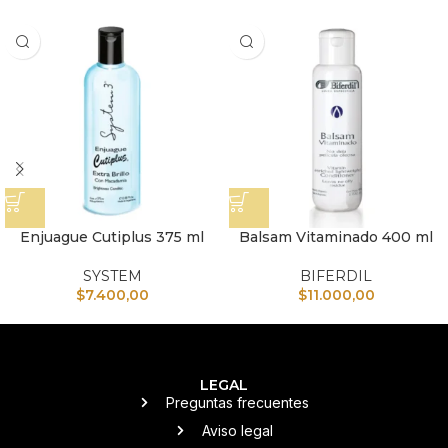
Enjuague Cutiplus 375 ml
Balsam Vitaminado 400 ml
SYSTEM
BIFERDIL
$
7.400,00
$
11.000,00
LEGAL
Preguntas frecuentes
Aviso legal