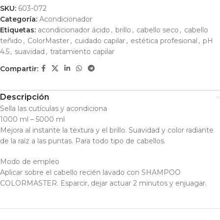
SKU:
603-072
Categoría:
Acondicionador
Etiquetas:
acondicionador ácido
,
brillo
,
cabello seco
,
cabello
teñido
,
ColorMaster
,
cuidado capilar
,
estética profesional
,
pH
4.5
,
suavidad
,
tratamiento capilar
Compartir:
Descripción
Sella las cutículas y acondiciona
1000 ml – 5000 ml
Mejora al instante la textura y el brillo. Suavidad y color radiante
de la raíz a las puntas. Para todo tipo de cabellos.
Modo de empleo
Aplicar sobre el cabello recién lavado con SHAMPOO
COLORMASTER. Esparcir, dejar actuar 2 minutos y enjuagar.