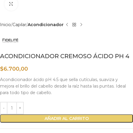
Haga clic para ampliar
Inicio
Capilar
Acondicionador
ACONDICIONADOR CREMOSO ÁCIDO PH 4
$
6.700,00
Acondicionador ácido pH 4.5 que sella cutículas, suaviza y
mejora el brillo del cabello desde la raíz hasta las puntas. Ideal
para todo tipo de cabello.
AÑADIR AL CARRITO