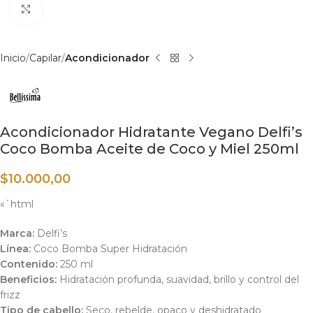
Haga clic para ampliar
Inicio
Capilar
Acondicionador
Acondicionador Hidratante Vegano Delfi’s
Coco Bomba Aceite de Coco y Miel 250ml
$
10.000,00
«`html
Marca:
Delfi’s
Línea:
Coco Bomba Super Hidratación
Contenido:
250 ml
Beneficios:
Hidratación profunda, suavidad, brillo y control del
frizz
Tipo de cabello:
Seco, rebelde, opaco y deshidratado