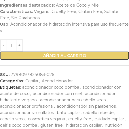
Ingredientes destacados:
Aceite de Coco y Miel
Características:
Vegano, Cruelty Free, Gluten Free, Sulfate
Free, Sin Parabenos
Uso:
Acondicionador de hidratación intensiva para uso frecuente
«`
AÑADIR AL CARRITO
SKU:
7798097824083-026
Categorías:
Capilar
,
Acondicionador
Etiquetas:
acondicionador coco bomba
,
acondicionador con
aceite de coco
,
acondicionador con miel
,
acondicionador
hidratante vegano
,
acondicionador para cabello seco
,
acondicionador profesional
,
acondicionador sin parabenos
,
acondicionador sin sulfatos
,
brillo capilar
,
cabello rebelde
,
cabello seco
,
cosmetica vegana
,
cruelty free
,
cuidado capilar
,
delfis coco bomba
,
gluten free
,
hidratacion capilar
,
nutrición