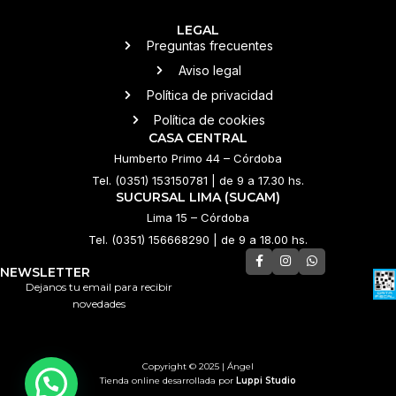
LEGAL
Preguntas frecuentes
Aviso legal
Política de privacidad
Política de cookies
CASA CENTRAL
Humberto Primo 44 – Córdoba
Tel. (0351) 153150781 | de 9 a 17.30 hs.
SUCURSAL LIMA (SUCAM)
Lima 15 – Córdoba
Tel. (0351) 156668290 | de 9 a 18.00 hs.
NEWSLETTER
Dejanos tu email para recibir
novedades
Copyright © 2025 | Ángel
💌 ¿Necesitás ayuda?
Tienda online desarrollada por
Luppi Studio