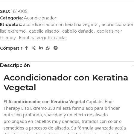
SKU:
181-005
Categoría:
Acondicionador
Etiquetas:
acondicionador con keratina vegetal
,
acondicionador
liso extremo
,
cabello alisado
,
cabello dañado
,
capilatis hair
therapy
,
keratina vegetal capilar
Compartir:
Descripción
Acondicionador con Keratina
Vegetal
El
Acondicionador con Keratina Vegetal
Capilatis Hair
Therapy Liso Extremo 350 ml está formulado para brindar
nutrición profunda, suavidad y un efecto de alisado
prolongado en cabellos muy dañados, tratados con color o
sometidos a procesos de alisado. Su fórmula avanzada actúa