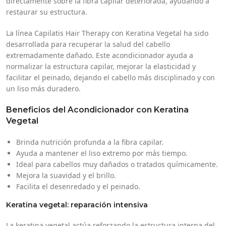
directamente sobre la fibra capilar deteriorada, ayudando a
restaurar su estructura.
La línea Capilatis Hair Therapy con Keratina Vegetal ha sido
desarrollada para recuperar la salud del cabello
extremadamente dañado. Este acondicionador ayuda a
normalizar la estructura capilar, mejorar la elasticidad y
facilitar el peinado, dejando el cabello más disciplinado y con
un liso más duradero.
Beneficios del Acondicionador con Keratina
Vegetal
Brinda nutrición profunda a la fibra capilar.
Ayuda a mantener el liso extremo por más tiempo.
Ideal para cabellos muy dañados o tratados químicamente.
Mejora la suavidad y el brillo.
Facilita el desenredado y el peinado.
Keratina vegetal: reparación intensiva
La keratina vegetal actúa reforzando la estructura interna del