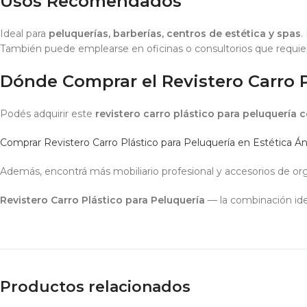
Usos Recomendados
Ideal para
peluquerías, barberías, centros de estética y spas
.
También puede emplearse en oficinas o consultorios que requier
Dónde Comprar el Revistero Carro P
Podés adquirir este
revistero carro plástico para peluquería 
Comprar Revistero Carro Plástico para Peluquería en Estética Á
Además, encontrá más mobiliario profesional y accesorios de org
Revistero Carro Plástico para Peluquería
— la combinación id
Productos relacionados