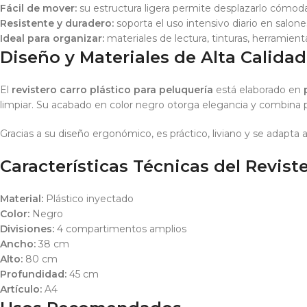
Fácil de mover:
su estructura ligera permite desplazarlo cómo
Resistente y duradero:
soporta el uso intensivo diario en salone
Ideal para organizar:
materiales de lectura, tinturas, herramient
Diseño y Materiales de Alta Calidad
El
revistero carro plástico para peluquería
está elaborado en
limpiar. Su acabado en color negro otorga elegancia y combina p
Gracias a su diseño ergonómico, es práctico, liviano y se adapta
Características Técnicas del Revist
Material:
Plástico inyectado
Color:
Negro
Divisiones:
4 compartimentos amplios
Ancho:
38 cm
Alto:
80 cm
Profundidad:
45 cm
Artículo:
A4