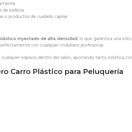
damente.
s de belleza.
as o productos de cuidado capilar.
plástico inyectado de alta densidad
, lo que garantiza una estr
erfectamente con cualquier mobiliario profesional.
 a cualquier espacio dentro del salón, aportando tanto estética c
ero Carro Plástico para Peluquería