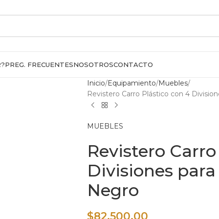
R?
PREG. FRECUENTES
NOSOTROS
CONTACTO
Inicio
Equipamiento
Muebles
Revistero Carro Plástico con 4 Divisio
MUEBLES
Revistero Carro
Divisiones para
Negro
$
82.500,00