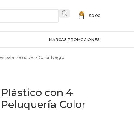
0
$
0,00
MARCAS
¡PROMOCIONES!
nes para Peluquería Color Negro
 Plástico con 4
 Peluquería Color