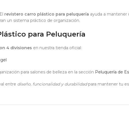
 El
revistero carro plástico para peluquería
ayuda a mantener un
an un sistema práctico de organización.
lástico para Peluquería
con 4 divisiones
en nuestra tienda oficial:
ngel
anización para salones de belleza en la sección
Peluquería de Es
eal entre
diseño, funcionalidad y durabilidad
para mantener tu es