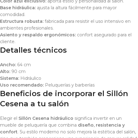
Color azul exclusivo:
aporta estilo y personalidad al salón.
Base hidráulica:
ajusta la altura fácilmente para mayor
comodidad.
Estructura robusta:
fabricada para resistir el uso intensivo en
ambientes profesionales.
Asiento y respaldo ergonómicos:
confort asegurado para el
cliente.
Detalles técnicos
Ancho:
64 cm
Alto:
90 cm
Sistema:
Hidráulico
Uso recomendado:
Peluquerías y barberías
Beneficios de incorporar el Sillón
Cesena a tu salón
Elegir el
Sillón Cesena hidráulico
significa invertir en un
mueble de peluquería que combina
diseño, resistencia y
confort
. Su estilo moderno no solo mejora la estética del salón,