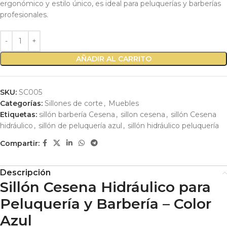
ergonómico y estilo único, es ideal para peluquerías y barberías
profesionales.
AÑADIR AL CARRITO
SKU:
SC005
Categorías:
Sillones de corte
,
Muebles
Etiquetas:
sillón barbería Cesena
,
sillon cesena
,
sillón Cesena
hidráulico
,
sillón de peluquería azul
,
sillón hidráulico peluquería
Compartir:
Descripción
Sillón Cesena Hidráulico para
Peluquería y Barbería – Color
Azul