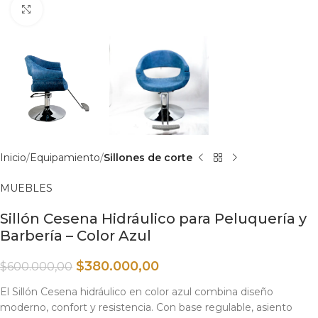
Haga clic para ampliar
Inicio
Equipamiento
Sillones de corte
MUEBLES
Sillón Cesena Hidráulico para Peluquería y
Barbería – Color Azul
$
380.000,00
$
600.000,00
El Sillón Cesena hidráulico en color azul combina diseño
moderno, confort y resistencia. Con base regulable, asiento