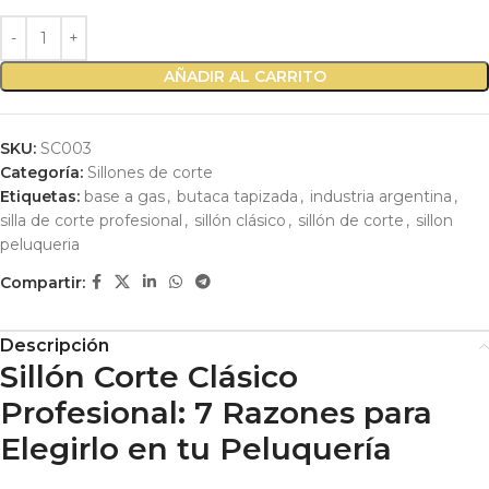
AÑADIR AL CARRITO
SKU:
SC003
Categoría:
Sillones de corte
Etiquetas:
base a gas
,
butaca tapizada
,
industria argentina
,
silla de corte profesional
,
sillón clásico
,
sillón de corte
,
sillon
peluqueria
Compartir:
Descripción
Sillón Corte Clásico
Profesional: 7 Razones para
Elegirlo en tu Peluquería