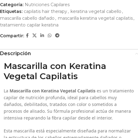
Categoría:
Nutriciones Capilares
Etiquetas:
capilatis hair therapy
,
keratina vegetal cabello
,
mascarilla cabello dañado
,
mascarilla keratina vegetal capilatis
,
tratamiento capilar keratina
Compartir:
Descripción
Mascarilla con Keratina
Vegetal Capilatis
La
Mascarilla con Keratina Vegetal Capilatis
es un tratamiento
capilar de nutrición profunda, ideal para cabellos muy
dañados, debilitados, tratados con color o sometidos a
procesos de alisado. Su fórmula profesional actúa de manera
intensiva reparando la fibra capilar desde el interior.
Esta mascarilla está especialmente diseñada para normalizar
la estructura de los cabellos extremadamente dañados o