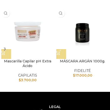
Mascarilla Capilar pH Extra
MÁSCARA ARGÁN 1000g.
Ácido
FIDELITÉ
CAPILATIS
$
17.000,00
$
3.700,00
LEGAL