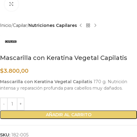
Haga clic para ampliar
Inicio
Capilar
Nutriciones Capilares
Mascarilla con Keratina Vegetal Capilatis
$
3.800,00
Mascarilla con Keratina Vegetal Capilatis
170 g. Nutrición
intensa y reparación profunda para cabellos muy dañados.
AÑADIR AL CARRITO
SKU:
182-005