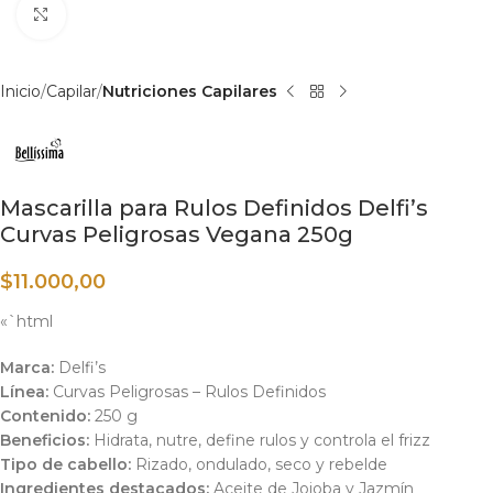
Haga clic para ampliar
Inicio
Capilar
Nutriciones Capilares
Mascarilla para Rulos Definidos Delfi’s
Curvas Peligrosas Vegana 250g
$
11.000,00
«`html
Marca:
Delfi’s
Línea:
Curvas Peligrosas – Rulos Definidos
Contenido:
250 g
Beneficios:
Hidrata, nutre, define rulos y controla el frizz
Tipo de cabello:
Rizado, ondulado, seco y rebelde
Ingredientes destacados:
Aceite de Jojoba y Jazmín