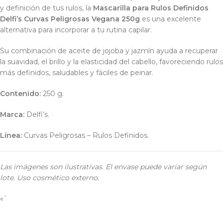
y definición de tus rulos, la
Mascarilla para Rulos Definidos
Delfi’s Curvas Peligrosas Vegana 250g
es una excelente
alternativa para incorporar a tu rutina capilar.
Su combinación de aceite de jojoba y jazmín ayuda a recuperar
la suavidad, el brillo y la elasticidad del cabello, favoreciendo rulos
más definidos, saludables y fáciles de peinar.
Contenido:
250 g.
Marca:
Delfi’s.
Línea:
Curvas Peligrosas – Rulos Definidos.
Las imágenes son ilustrativas. El envase puede variar según
lote. Uso cosmético externo.
«`