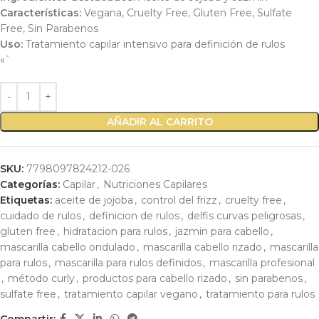
Características:
Vegana, Cruelty Free, Gluten Free, Sulfate
Free, Sin Parabenos
Uso:
Tratamiento capilar intensivo para definición de rulos
«`
AÑADIR AL CARRITO
SKU:
7798097824212-026
Categorías:
Capilar
,
Nutriciones Capilares
Etiquetas:
aceite de jojoba
,
control del frizz
,
cruelty free
,
cuidado de rulos
,
definicion de rulos
,
delfis curvas peligrosas
,
gluten free
,
hidratacion para rulos
,
jazmin para cabello
,
mascarilla cabello ondulado
,
mascarilla cabello rizado
,
mascarilla
para rulos
,
mascarilla para rulos definidos
,
mascarilla profesional
,
método curly
,
productos para cabello rizado
,
sin parabenos
,
sulfate free
,
tratamiento capilar vegano
,
tratamiento para rulos
Compartir: