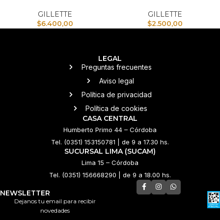
GILLETTE
GILLETTE
$
6.400,00
$
2.500,00
LEGAL
Preguntas frecuentes
Aviso legal
Política de privacidad
Política de cookies
CASA CENTRAL
Humberto Primo 44 – Córdoba
Tel. (0351) 153150781 | de 9 a 17.30 hs.
SUCURSAL LIMA (SUCAM)
Lima 15 – Córdoba
Tel. (0351) 156668290 | de 9 a 18.00 hs.
NEWSLETTER
Dejanos tu email para recibir
novedades