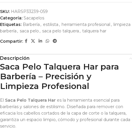
SKU:
HARSP33239-059
Categoría:
Sacapelos
Etiquetas:
Barbería
,
estilista
,
herramienta profesional
,
limpieza
barbería
,
saca pelo
,
saca pelo talquera
,
talquera har
Compartir:
Descripción
Saca Pelo Talquera Har para
Barbería – Precisión y
Limpieza Profesional
El
Saca Pelo Talquera Har
es la herramienta esencial para
barberías y salones de estilismo. Diseñada para remover con
eficacia los cabellos cortados de la capa de corte o la talquera,
garantiza un espacio limpio, cómodo y profesional durante cada
servicio.