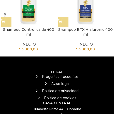
Shampoo Control caída 400
Shampoo BTX Hialuronic 400
ml
ml
INECTO
INECTO
$
3.800,00
$
3.800,00
LEGAL
Preguntas frecuentes
Aviso legal
Política de privacidad
Política de cookies
CASA CENTRAL
Humberto Primo 44 – Córdoba