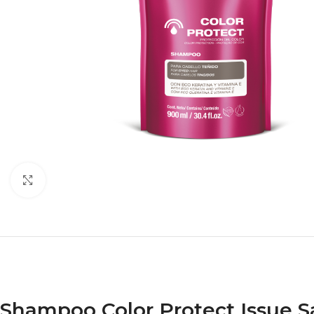
Haga clic para ampliar
Shampoo Color Protect Issue Sa