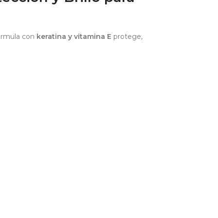
fórmula con
keratina y vitamina E
protege,