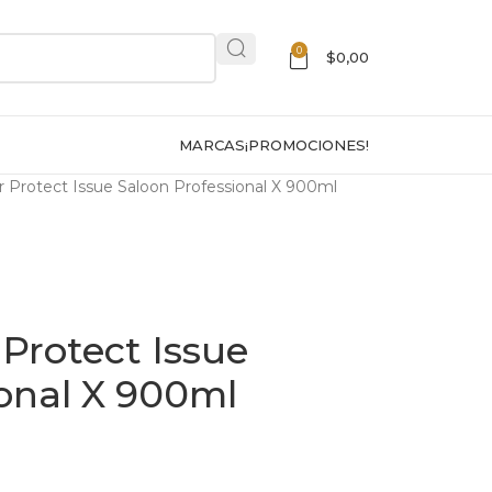
0
$
0,00
MARCAS
¡PROMOCIONES!
 Protect Issue Saloon Professional X 900ml
Protect Issue
onal X 900ml