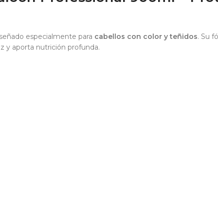
diseñado especialmente para
cabellos con color y teñidos
. Su 
izz y aporta nutrición profunda.