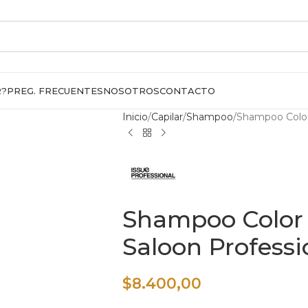
R?
PREG. FRECUENTES
NOSOTROS
CONTACTO
Inicio
Capilar
Shampoo
Shampoo Color
Shampoo Color 
Saloon Professi
$
8.400,00