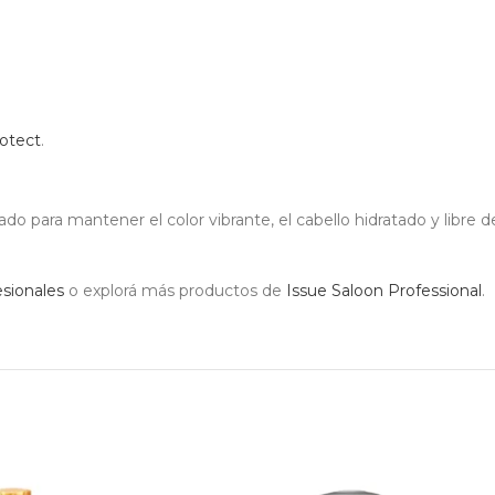
rotect
.
iado para mantener el color vibrante, el cabello hidratado y libre 
sionales
o explorá más productos de
Issue Saloon Professional
.