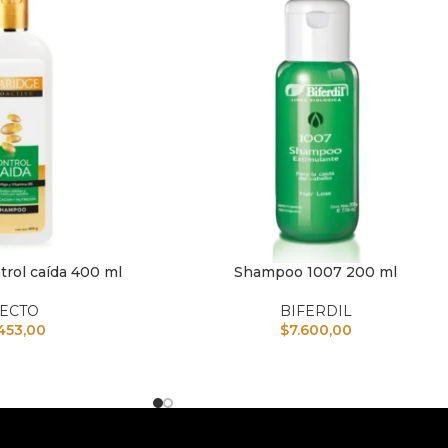
rol caída 400 ml
Shampoo 1007 200 ml
TO
AÑADIR AL CARRITO
NECTO
BIFERDIL
453,00
$
7.600,00