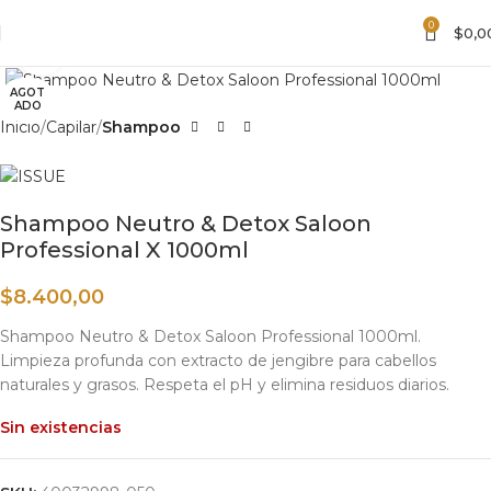
0
$
0,0
Haga clic para ampliar
AGOT
ADO
Inicio
Capilar
Shampoo
Shampoo Neutro & Detox Saloon
Professional X 1000ml
$
8.400,00
Shampoo Neutro & Detox Saloon Professional 1000ml.
Limpieza profunda con extracto de jengibre para cabellos
naturales y grasos. Respeta el pH y elimina residuos diarios.
Sin existencias