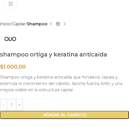
Haga clic para ampliar
Inicio
Capilar
Shampoo
shampoo ortiga y keratina anticaída
$
1.000,00
Shampoo ortiga y keratina anticaída que fortalece, repara y
estimula el crecimiento del cabello. Aporta fuerza, brillo y una
mejora visible en la estructura capilar.
AÑADIR AL CARRITO