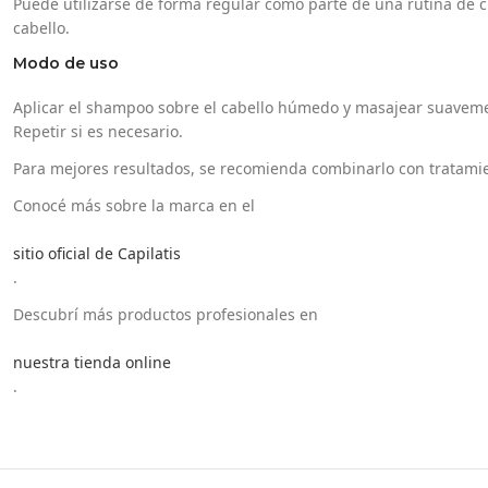
Puede utilizarse de forma regular como parte de una rutina de c
cabello.
Modo de uso
Aplicar el shampoo sobre el cabello húmedo y masajear suavem
Repetir si es necesario.
Para mejores resultados, se recomienda combinarlo con tratamie
Conocé más sobre la marca en el
sitio oficial de Capilatis
.
Descubrí más productos profesionales en
nuestra tienda online
.