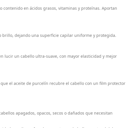
lto contenido en ácidos grasos, vitaminas y proteínas. Aportan
o brillo, dejando una superficie capilar uniforme y protegida.
n lucir un cabello ultra-suave, con mayor elasticidad y mejor
que el aceite de purcelín recubre el cabello con un film protector
cabellos apagados, opacos, secos o dañados que necesitan