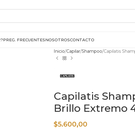
R?
PREG. FRECUENTES
NOSOTROS
CONTACTO
Inicio
Capilar
Shampoo
Capilatis Sham
Capilatis Sham
Brillo Extremo 
$
5.600,00