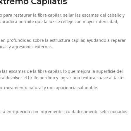
xtremo Capilatis
para restaurar la fibra capilar, sellar las escamas del cabello y
tauradora permite que la luz se refleje con mayor intensidad,
en profundidad sobre la estructura capilar, ayudando a reparar
cas y agresiones externas.
las escamas de la fibra capilar, lo que mejora la superficie del
ra devolver el brillo perdido y lograr una textura suave al tacto.
r movimiento natural y una apariencia saludable.
stá enriquecida con ingredientes cuidadosamente seleccionados