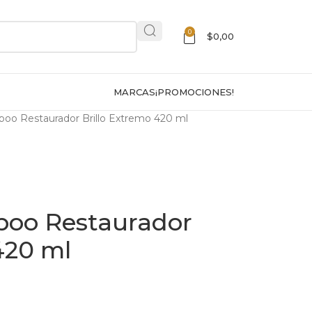
0
$
0,00
MARCAS
¡PROMOCIONES!
poo Restaurador Brillo Extremo 420 ml
poo Restaurador
420 ml