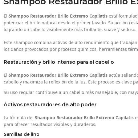
Shampoo Restaurador Brillo E
El
Shampoo Restaurador Brillo Extremo Capilatis
está formulado 
potenciar el brillo natural desde el primer lavado. Su acción res
logrando un cabello visiblemente más brillante, suave y sedoso.
Este shampoo combina activos de alto rendimiento que trabajan 
los daños provocados por procesos químicos, herramientas térmi
Restauración y brillo intenso para el cabello
El
Shampoo Restaurador Brillo Extremo Capilatis
actúa sellando 
cabello y maximiza la reflexión de la luz. Este proceso es clave pa
Su uso regular contribuye a un cabello más manejable, con mayo
Activos restauradores de alto poder
La fórmula del
Shampoo Restaurador Brillo Extremo Capilatis
e
para ofrecer resultados visibles y duraderos.
Semillas de lino