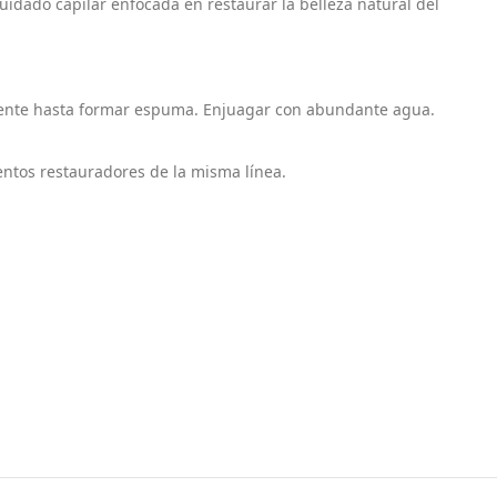
uidado capilar enfocada en restaurar la belleza natural del
ente hasta formar espuma. Enjuagar con abundante agua.
ntos restauradores de la misma línea.