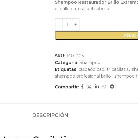
Shampoo Restaurador Brillo Extremo
el brillo natural del cabello.
AÑADI
SKU:
140-005
Categoría:
Shampoo
Etiquetas:
cuidado capilar capilatis
,
sh
shampoo profesional brillo
,
shampoo res
Compartir:
DESCRIPCIÓN