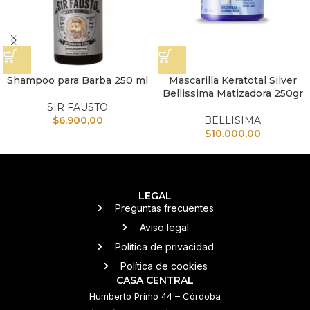
Shampoo para Barba 250 ml
Mascarilla Keratotal Silver
Bellissima Matizadora 250gr
SIR FAUSTO
$
6.900,00
BELLISIMA
$
10.000,00
LEGAL
Preguntas frecuentes
Aviso legal
Política de privacidad
Política de cookies
CASA CENTRAL
Humberto Primo 44 – Córdoba