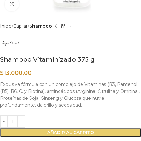
Haga clic para ampliar
Inicio
Capilar
Shampoo
Shampoo Vitaminizado 375 g
$
13.000,00
Exclusiva fórmula con un complejo de Vitaminas (B3, Pantenol
(B5), B6, C, y Biotina), aminoácidos (Arginina, Citrulina y Ornitina),
Proteínas de Soja, Ginseng y Glucosa que nutre
profundamente, da brillo y sedosidad.
AÑADIR AL CARRITO