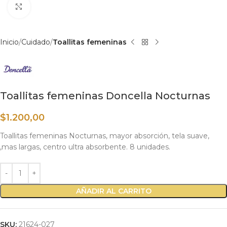
Haga clic para ampliar
Inicio
Cuidado
Toallitas femeninas
Toallitas femeninas Doncella Nocturnas
$
1.200,00
Toallitas femeninas Nocturnas, mayor absorción, tela suave,
,mas largas, centro ultra absorbente. 8 unidades.
AÑADIR AL CARRITO
SKU:
21624-027