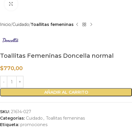
Haga clic para ampliar
Inicio
Cuidado
Toallitas femeninas
Toallitas Femeninas Doncella normal
$
770,00
AÑADIR AL CARRITO
SKU:
21614-027
Categorías:
Cuidado
,
Toallitas femeninas
Etiqueta:
promociones