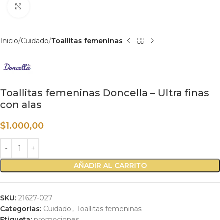
Haga clic para ampliar
Inicio
Cuidado
Toallitas femeninas
Toallitas femeninas Doncella – Ultra finas
con alas
$
1.000,00
AÑADIR AL CARRITO
SKU:
21627-027
Categorías:
Cuidado
,
Toallitas femeninas
Etiqueta:
promociones