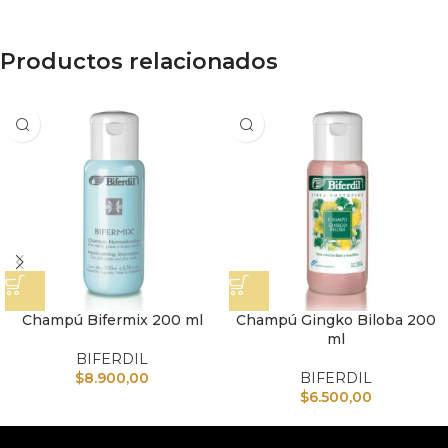
Productos relacionados
Champú Bifermix 200 ml
Champú Gingko Biloba 200
ml
BIFERDIL
$
8.900,00
BIFERDIL
$
6.500,00