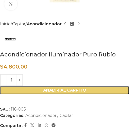
Haga clic para ampliar
Inicio
Capilar
Acondicionador
Acondicionador Iluminador Puro Rubio
$
4.800,00
AÑADIR AL CARRITO
SKU:
116-005
Categorías:
Acondicionador
,
Capilar
Compartir: