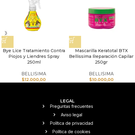
Bye Lice Tratamiento Contra
Mascarilla Keratotal BTX
Piojos y Liendres Spray
Bellissima Reparación Capilar
250ml
250gr
BELLISIMA
BELLISIMA
$
12.000,00
$
10.000,00
LEGAL
Preguntas frecuentes
Aviso legal
Política de privacidad
Política de cookies