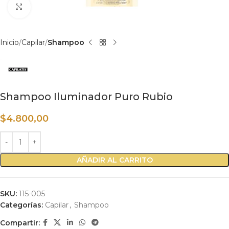
Haga clic para ampliar
Inicio
Capilar
Shampoo
Shampoo Iluminador Puro Rubio
$
4.800,00
AÑADIR AL CARRITO
SKU:
115-005
Categorías:
Capilar
,
Shampoo
Compartir: