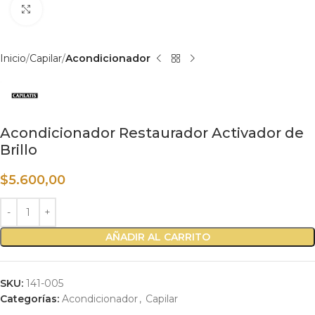
Haga clic para ampliar
Inicio
Capilar
Acondicionador
Acondicionador Restaurador Activador de
Brillo
$
5.600,00
AÑADIR AL CARRITO
SKU:
141-005
Categorías:
Acondicionador
,
Capilar