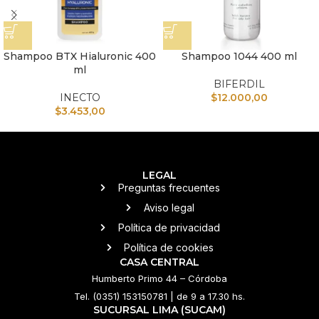
Shampoo BTX Hialuronic 400
Shampoo 1044 400 ml
ml
BIFERDIL
INECTO
$
12.000,00
$
3.453,00
LEGAL
Preguntas frecuentes
Aviso legal
Política de privacidad
Política de cookies
CASA CENTRAL
Humberto Primo 44 – Córdoba
Tel. (0351) 153150781 | de 9 a 17.30 hs.
SUCURSAL LIMA (SUCAM)