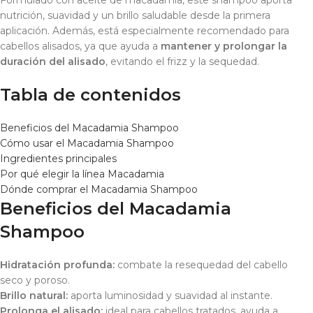
Formulado con aceite de macadamia, este shampoo aporta
nutrición, suavidad y un brillo saludable desde la primera
aplicación. Además, está especialmente recomendado para
cabellos alisados, ya que ayuda a
mantener y prolongar la
duración del alisado
, evitando el frizz y la sequedad.
Tabla de contenidos
Beneficios del Macadamia Shampoo
Cómo usar el Macadamia Shampoo
Ingredientes principales
Por qué elegir la línea Macadamia
Dónde comprar el Macadamia Shampoo
Beneficios del Macadamia
Shampoo
Hidratación profunda:
combate la resequedad del cabello
seco y poroso.
Brillo natural:
aporta luminosidad y suavidad al instante.
Prolonga el alisado:
ideal para cabellos tratados, ayuda a