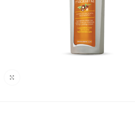
Haga clic para ampliar