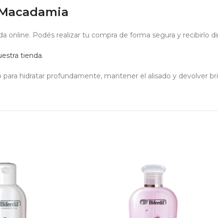
 Macadamia
da online. Podés realizar tu compra de forma segura y recibirlo d
estra tienda
.
o para hidratar profundamente, mantener el alisado y devolver bril