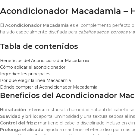
Acondicionador Macadamia – Hid
El
Acondicionador Macadamia
es el complemento perfecto par
ha sido especialmente diseñada para
cabellos secos, porosos y a
Tabla de contenidos
Beneficios del Acondicionador Macadamia
Cómo aplicar el acondicionador
Ingredientes principales
Por qué elegir la línea Macadamia
Dónde comprar el Acondicionador Macadamia
Beneficios del Acondicionador Ma
Hidratación intensa:
restaura la humedad natural del cabello se
Suavidad y brillo:
aporta luminosidad y una textura sedosa al ins
Control del frizz:
mantiene el cabello disciplinado incluso en c
Prolonga el alisado:
ayuda a mantener el efecto liso por más t