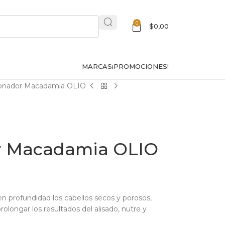
0
$
0,00
MARCAS
¡PROMOCIONES!
ionador Macadamia OLIO
r Macadamia OLIO
n profundidad los cabellos secos y porosos,
prolongar los resultados del alisado, nutre y