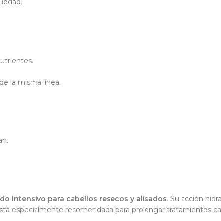
quedad.
utrientes.
de la misma línea.
an.
do intensivo para cabellos resecos y alisados
. Su acción hid
, está especialmente recomendada para prolongar tratamientos cap