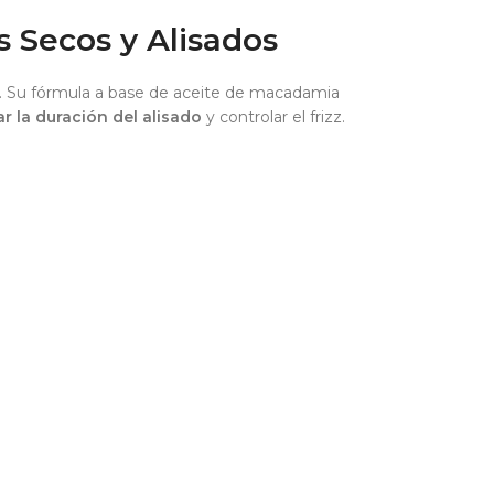
s Secos y Alisados
e. Su fórmula a base de aceite de macadamia
r la duración del alisado
y controlar el frizz.