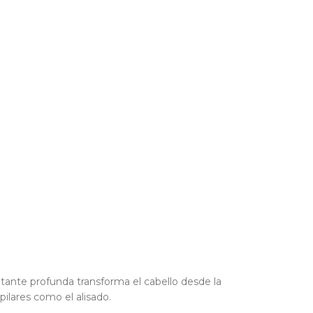
ratante profunda transforma el cabello desde la
ilares como el alisado.