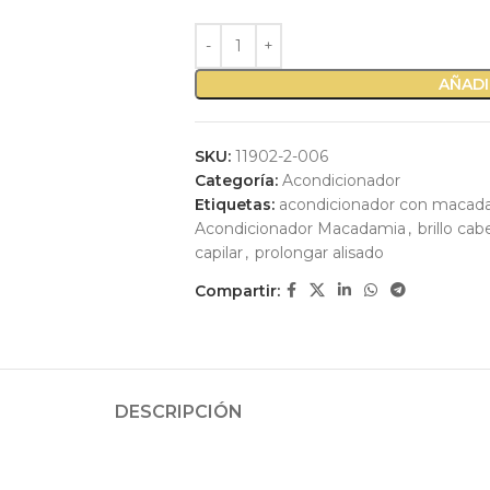
AÑADI
SKU:
11902-2-006
Categoría:
Acondicionador
Etiquetas:
acondicionador con macad
Acondicionador Macadamia
,
brillo cab
capilar
,
prolongar alisado
Compartir:
DESCRIPCIÓN