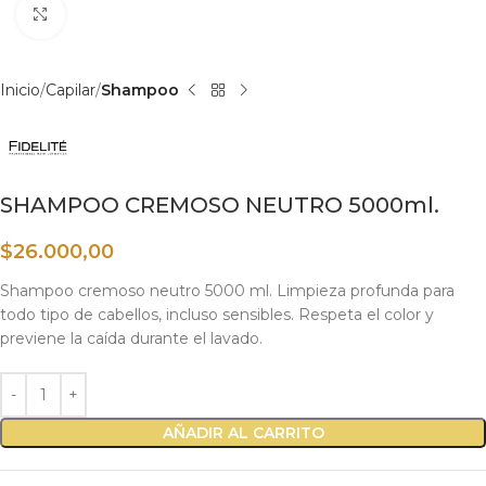
Haga clic para ampliar
Inicio
Capilar
Shampoo
SHAMPOO CREMOSO NEUTRO 5000ml.
$
26.000,00
Shampoo cremoso neutro 5000 ml. Limpieza profunda para
todo tipo de cabellos, incluso sensibles. Respeta el color y
previene la caída durante el lavado.
AÑADIR AL CARRITO