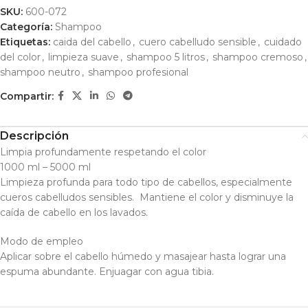
SKU:
600-072
Categoría:
Shampoo
Etiquetas:
caida del cabello
,
cuero cabelludo sensible
,
cuidado
del color
,
limpieza suave
,
shampoo 5 litros
,
shampoo cremoso
,
shampoo neutro
,
shampoo profesional
Compartir:
Descripción
Limpia profundamente respetando el color
1000 ml – 5000 ml
Limpieza profunda para todo tipo de cabellos, especialmente
cueros cabelludos sensibles. Mantiene el color y disminuye la
caída de cabello en los lavados.
Modo de empleo
Aplicar sobre el cabello húmedo y masajear hasta lograr una
espuma abundante. Enjuagar con agua tibia.