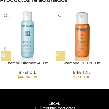
Productos relacionados
Champú Bifermix 400 ml
Shampoo 1019 200 ml
BIFERDIL
BIFERDIL
$
14.000,00
$
7.500,00
LEGAL
Preguntas frecuentes