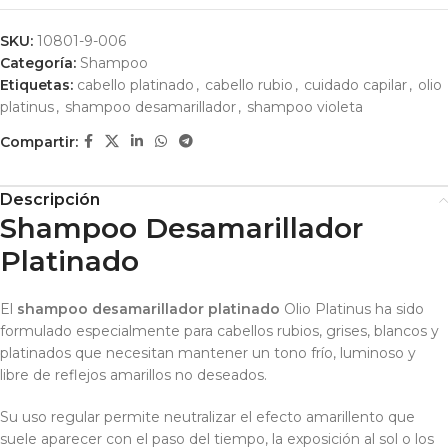
SKU:
10801-9-006
Categoría:
Shampoo
Etiquetas:
cabello platinado
,
cabello rubio
,
cuidado capilar
,
olio
platinus
,
shampoo desamarillador
,
shampoo violeta
Compartir:
Descripción
Shampoo Desamarillador
Platinado
El
shampoo desamarillador platinado
Olio Platinus ha sido
formulado especialmente para cabellos rubios, grises, blancos y
platinados que necesitan mantener un tono frío, luminoso y
libre de reflejos amarillos no deseados.
Su uso regular permite neutralizar el efecto amarillento que
suele aparecer con el paso del tiempo, la exposición al sol o los