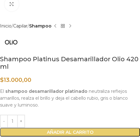
Haga clic para ampliar
Inicio
Capilar
Shampoo
Shampoo Platinus Desamarillador Olio 420
ml
$
13.000,00
El
shampoo desamarillador platinado
neutraliza reflejos
amarillos, realza el brillo y deja el cabello rubio, gris o blanco
suave y luminoso.
AÑADIR AL CARRITO